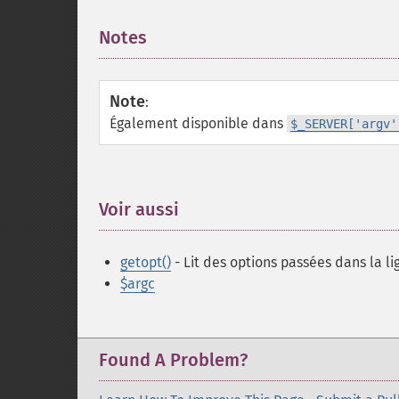
Notes
¶
Note
:
Également disponible dans
$_SERVER['argv'
Voir aussi
¶
getopt()
- Lit des options passées dans la
$argc
Found A Problem?