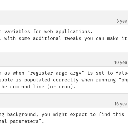
3 yea
t variables for web applications. 

, with some additional tweaks you can make it 
10 yea
 as when "register-argc-argv" is set to false.
iable is populated correctly when running "ph
the command line (or cron).
16 yea
ng background, you might expect to find this 
nal parameters".