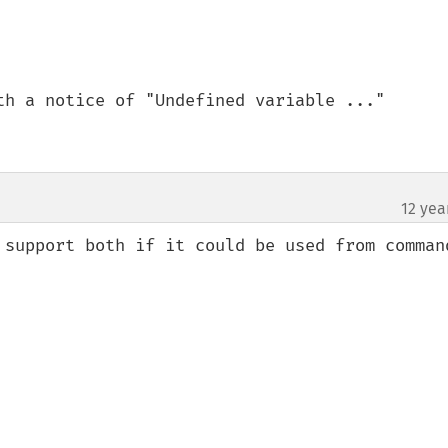
th a notice of "Undefined variable ..."

12 yea
¶
 support both if it could be used from command