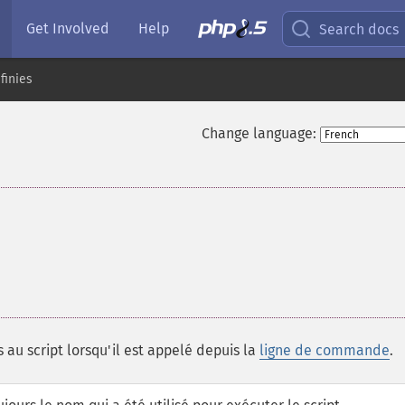
Get Involved
Help
Search docs
finies
Change language:
au script lorsqu'il est appelé depuis la
ligne de commande
.