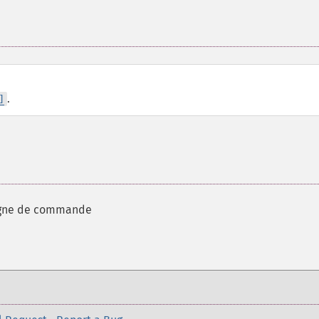
.
]
 ligne de commande