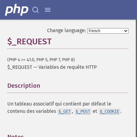
Change language:
$_REQUEST
(PHP 4 >= 4.1.0, PHP 5, PHP 7, PHP 8)
$_REQUEST
—
Variables de requête HTTP
Description
¶
Un tableau associatif qui contient par défaut le
contenu des variables
,
et
.
$_GET
$_POST
$_COOKIE