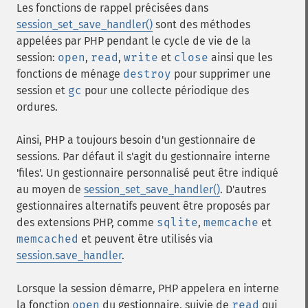
Les fonctions de rappel précisées dans
session_set_save_handler()
sont des méthodes
appelées par PHP pendant le cycle de vie de la
session:
open
,
read
,
write
et
close
ainsi que les
fonctions de ménage
destroy
pour supprimer une
session et
gc
pour une collecte périodique des
ordures.
Ainsi, PHP a toujours besoin d'un gestionnaire de
sessions. Par défaut il s'agit du gestionnaire interne
'files'. Un gestionnaire personnalisé peut être indiqué
au moyen de
session_set_save_handler()
. D'autres
gestionnaires alternatifs peuvent être proposés par
des extensions PHP, comme
sqlite
,
memcache
et
memcached
et peuvent être utilisés via
session.save_handler
.
Lorsque la session démarre, PHP appelera en interne
la fonction
open
du gestionnaire, suivie de
read
qui