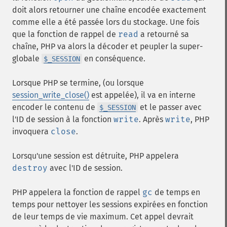
doit alors retourner une chaîne encodée exactement
comme elle a été passée lors du stockage. Une fois
que la fonction de rappel de
read
a retourné sa
chaîne, PHP va alors la décoder et peupler la super-
globale
en conséquence.
$_SESSION
Lorsque PHP se termine, (ou lorsque
session_write_close()
est appelée), il va en interne
encoder le contenu de
et le passer avec
$_SESSION
l'ID de session à la fonction
write
. Après
write
, PHP
invoquera
close
.
Lorsqu'une session est détruite, PHP appelera
destroy
avec l'ID de session.
PHP appelera la fonction de rappel
gc
de temps en
temps pour nettoyer les sessions expirées en fonction
de leur temps de vie maximum. Cet appel devrait