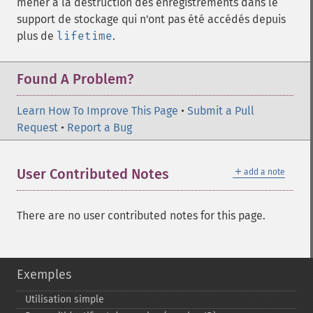
mener à la destruction des enregistrements dans le
support de stockage qui n'ont pas été accédés depuis
plus de
lifetime
.
Found A Problem?
Learn How To Improve This Page
•
Submit a Pull
Request
•
Report a Bug
＋
User Contributed Notes
add a note
There are no user contributed notes for this page.
Exemples
Utilisation simple