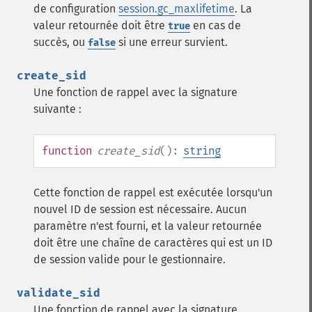
de configuration
session.gc_maxlifetime
. La
valeur retournée doit être
en cas de
true
succès, ou
si une erreur survient.
false
create_sid
Une fonction de rappel avec la signature
suivante :
function
create_sid
():
string
Cette fonction de rappel est exécutée lorsqu'un
nouvel ID de session est nécessaire. Aucun
paramètre n'est fourni, et la valeur retournée
doit être une chaîne de caractères qui est un ID
de session valide pour le gestionnaire.
validate_sid
Une fonction de rappel avec la signature