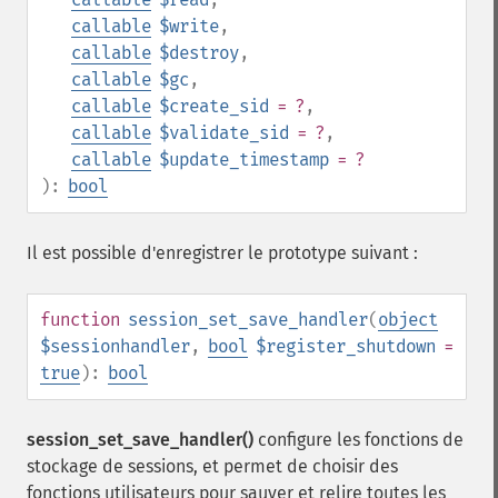
callable
$write
,
callable
$destroy
,
callable
$gc
,
callable
$create_sid
= ?
,
callable
$validate_sid
= ?
,
callable
$update_timestamp
= ?
):
bool
Il est possible d'enregistrer le prototype suivant :
function
session_set_save_handler
(
object
$sessionhandler
,
bool
$register_shutdown
=
true
):
bool
session_set_save_handler()
configure les fonctions de
stockage de sessions, et permet de choisir des
fonctions utilisateurs pour sauver et relire toutes les