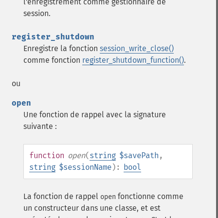
l'enregistrement comme gestionnaire de
session.
register_shutdown
Enregistre la fonction
session_write_close()
comme fonction
register_shutdown_function()
.
ou
open
Une fonction de rappel avec la signature
suivante :
function
open
(
string
$savePath
,
string
$sessionName
):
bool
La fonction de rappel
fonctionne comme
open
un constructeur dans une classe, et est