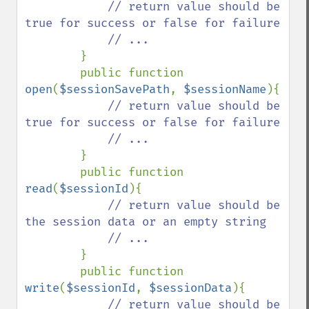
// return value should be 
true for success or false for failure

            // ...

}

        public function 
open
(
$sessionSavePath
, 
$sessionName
){

// return value should be 
true for success or false for failure

            // ...

}

        public function 
read
(
$sessionId
){

// return value should be 
the session data or an empty string

            // ...

}

        public function 
write
(
$sessionId
, 
$sessionData
){

// return value should be 