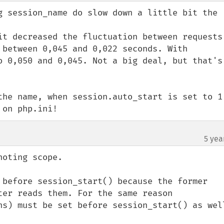
g session_name do slow down a little bit the 
it decreased the fluctuation between requests.
 between 0,045 and 0,022 seconds. With 
o 0,050 and 0,045. Not a big deal, but that's 
the name, when session.auto_start is set to 1,
 on php.ini!
5 yea
oting scope.

 before session_start() because the former 
ter reads them. For the same reason 
ns) must be set before session_start() as well