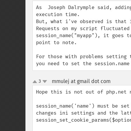
down
As  Joseph Dalrymple said, addin
execution time.

But, what i've observed is that 
Requests on my script fluctuated
session_name("myapp"), it goes t
point to note.

For those with problems setting 
you need to set the session.name
mmulej at gmail dot com
3
¶
up
down
Hope this is not out of php.net n
session_name('name') must be set
changes ini settings and the lat
session_set_cookie_params($optio