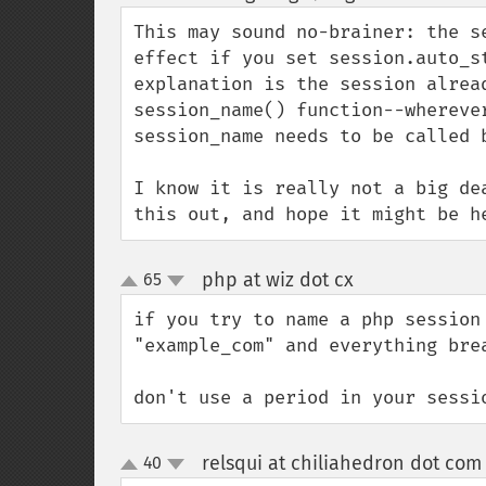
up
down
This may sound no-brainer: the s
effect if you set session.auto_s
explanation is the session alrea
session_name() function--whereve
session_name needs to be called 
I know it is really not a big de
this out, and hope it might be h
php at wiz dot cx
65
¶
up
down
if you try to name a php session
"example_com" and everything brea
don't use a period in your sessi
relsqui at chiliahedron dot com
40
up
down