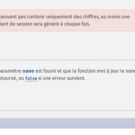
peuvent pas contenir uniquement des chiffres, au moins une
fiant de session sera généré à chaque fois.
 paramètre
name
est fourni et que la fonction met à jour le no
etourné, ou
si une erreur survient.
false