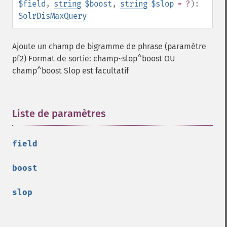
$field
,
string
$boost
,
string
$slop
= ?
):
SolrDisMaxQuery
Ajoute un champ de bigramme de phrase (paramètre
pf2) Format de sortie: champ~slop^boost OU
champ^boost Slop est facultatif
Liste de paramètres
¶
field
boost
slop