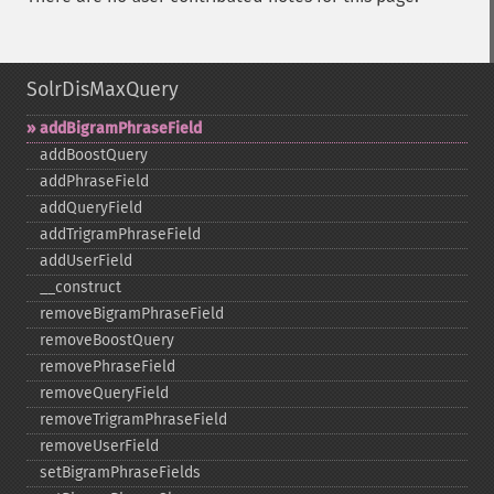
SolrDisMaxQuery
addBigramPhraseField
addBoostQuery
addPhraseField
addQueryField
addTrigramPhraseField
addUserField
_​_​construct
removeBigramPhraseField
removeBoostQuery
removePhraseField
removeQueryField
removeTrigramPhraseField
removeUserField
setBigramPhraseFields