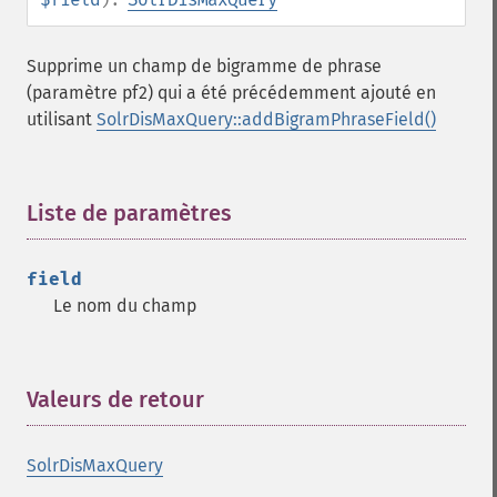
Supprime un champ de bigramme de phrase
(paramètre pf2) qui a été précédemment ajouté en
utilisant
SolrDisMaxQuery::addBigramPhraseField()
Liste de paramètres
¶
field
Le nom du champ
Valeurs de retour
¶
SolrDisMaxQuery