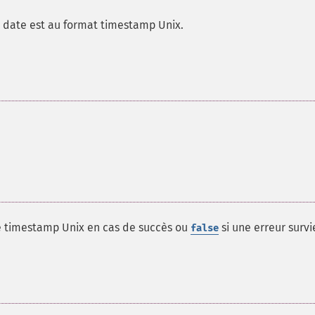
a date est au format timestamp Unix.
e timestamp Unix en cas de succès ou
si une erreur survi
false