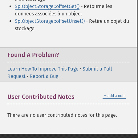
SplObjectStorage::offsetGet()
- Retourne les
données associées à un object
SplObjectStorage::offsetUnset()
- Retire un objet du
stockage
Found A Problem?
Learn How To Improve This Page
•
Submit a Pull
Request
•
Report a Bug
＋
User Contributed Notes
add a note
There are no user contributed notes for this page.