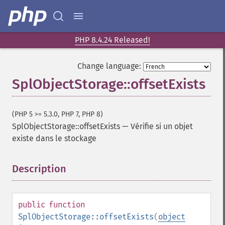
PHP 8.4.24 Released!
Change language:
SplObjectStorage::offsetExists
(PHP 5 >= 5.3.0, PHP 7, PHP 8)
SplObjectStorage::offsetExists
—
Vérifie si un objet
existe dans le stockage
Description
¶
public
function
SplObjectStorage::offsetExists
(
object