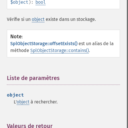
$object
):
bool
Vérifie si un
object
existe dans un stockage.
Note
:
SplObjectStorage::offsetExists()
est un alias de la
méthode
SplObjectStorage::contains()
.
Liste de paramètres
¶
object
L'
object
à rechercher.
Valeurs de retour
¶