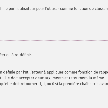
inie par l'utilisateur pour l'utiliser comme fonction de classe
er ou à re-définir.
 définie par l'utilisateur à appliquer comme fonction de rappe
. Elle doit accepter deux arguments et retournera la même
 qu'elle doit retourner -1, 1, ou 0 si la première chaîne trie avan