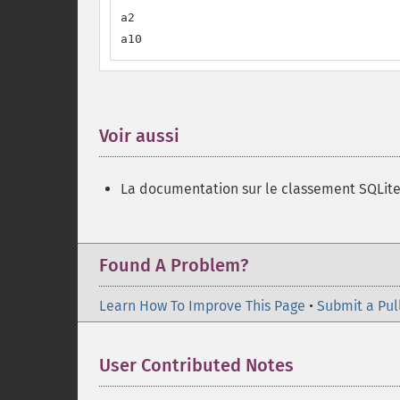
a2

a10
Voir aussi
¶
La documentation sur le classement SQLite
Found A Problem?
Learn How To Improve This Page
•
Submit a Pul
User Contributed Notes