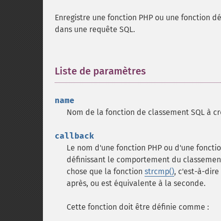
Enregistre une fonction PHP ou une fonction déf
dans une requête SQL.
Liste de paramètres
¶
name
Nom de la fonction de classement SQL à cré
callback
Le nom d'une fonction PHP ou d'une fonction
définissant le comportement du classement
chose que la fonction
strcmp()
, c'est-à-dire
après, ou est équivalente à la seconde.
Cette fonction doit être définie comme :