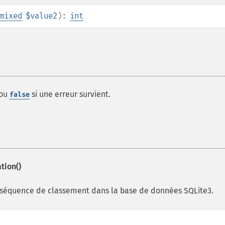
mixed
$value2
):
int
 ou
si une erreur survient.
false
tion()
équence de classement dans la base de données SQLite3.