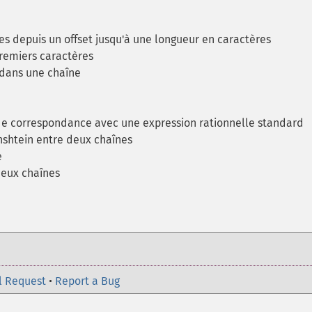
s depuis un offset jusqu'à une longueur en caractères
remiers caractères
 dans une chaîne
de correspondance avec une expression rationnelle standard
nshtein entre deux chaînes
e
deux chaînes
l Request
•
Report a Bug