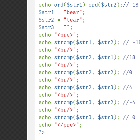
echo 
ord
(
$str1
)-
ord
(
$str2
);
$str1 
= 
"bear"
$str2 
= 
"tear"
$str3 
= 
""
;

echo 
"<pre>"
;

echo 
strcmp
(
$str1
, 
$str2
); 
echo 
"<br/>"
;

echo 
strcmp
(
$str2
, 
$str1
); 
echo 
"<br/>"
;

echo 
strcmp
(
$str2
, 
$str2
); 
echo 
"<br/>"
;

echo 
strcmp
(
$str2
, 
$str3
); 
echo 
"<br/>"
;

echo 
strcmp
(
$str3
, 
$str2
); 
echo 
"<br/>"
;

echo 
strcmp
(
$str3
, 
$str3
); 
echo 
"</pre>"
?>