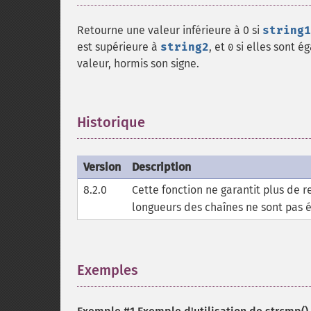
Retourne une valeur inférieure à 0 si
string1
est supérieure à
string2
, et
si elles sont é
0
valeur, hormis son signe.
Historique
¶
Version
Description
8.2.0
Cette fonction ne garantit plus de 
longueurs des chaînes ne sont pas 
Exemples
¶