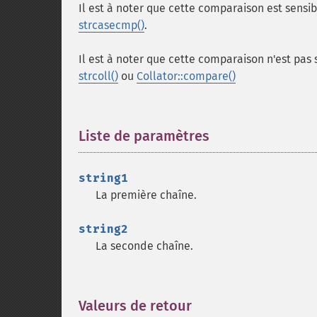
Il est à noter que cette comparaison est sensib
strcasecmp()
.
Il est à noter que cette comparaison n'est pas 
strcoll()
ou
Collator::compare()
Liste de paramètres
¶
string1
La première chaîne.
string2
La seconde chaîne.
Valeurs de retour
¶