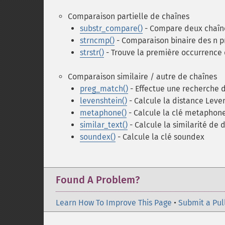
Comparaison partielle de chaînes
substr_compare()
- Compare deux chaîne
strncmp()
- Comparaison binaire des n p
strstr()
- Trouve la première occurrence
Comparaison similaire / autre de chaînes
preg_match()
- Effectue une recherche 
levenshtein()
- Calcule la distance Leve
metaphone()
- Calcule la clé metaphon
similar_text()
- Calcule la similarité de 
soundex()
- Calcule la clé soundex
Found A Problem?
Learn How To Improve This Page
•
Submit a Pul