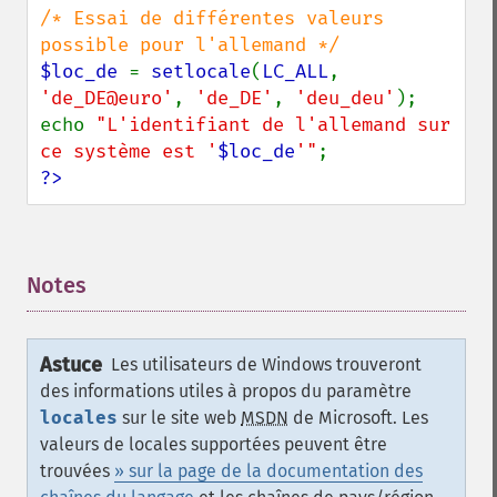
/* Essai de différentes valeurs 
$loc_de 
= 
setlocale
(
LC_ALL
, 
'de_DE@euro'
, 
'de_DE'
, 
'deu_deu'
);

echo 
"L'identifiant de l'allemand sur 
ce système est '
$loc_de
'"
?>
Notes
¶
Astuce
Les utilisateurs de Windows trouveront
des informations utiles à propos du paramètre
locales
sur le site web
MSDN
de Microsoft. Les
valeurs de locales supportées peuvent être
trouvées
» sur la page de la documentation des