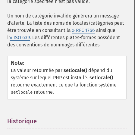
la catégorie spécifiée n'est pas valide.
Un nom de catégorie invalide générera un message
d'alerte. La liste des noms de locales/catégories peut
être trouvée en consultant la
» RFC 1766
ainsi que
l'
» ISO 639
. Les différentes plates-formes possèdent
des conventions de nommages différentes.
Note
:
La valeur retournée par
setlocale()
dépend du
système sur lequel PHP est installé.
setlocale()
retourne exactement ce que la fonction système
retourne.
setlocale
Historique
¶