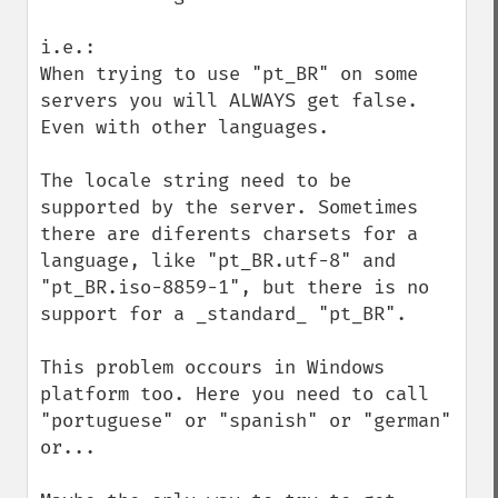
i.e.:

When trying to use "pt_BR" on some 
servers you will ALWAYS get false. 
Even with other languages.

The locale string need to be 
supported by the server. Sometimes 
there are diferents charsets for a 
language, like "pt_BR.utf-8" and 
"pt_BR.iso-8859-1", but there is no 
support for a _standard_ "pt_BR".

This problem occours in Windows 
platform too. Here you need to call 
"portuguese" or "spanish" or "german" 
or...
