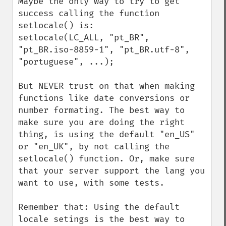
Maybe the only way to try to get 
success calling the function 
setlocale() is:

setlocale(LC_ALL, "pt_BR", 
"pt_BR.iso-8859-1", "pt_BR.utf-8", 
"portuguese", ...);

But NEVER trust on that when making 
functions like date conversions or 
number formating. The best way to 
make sure you are doing the right 
thing, is using the default "en_US" 
or "en_UK", by not calling the 
setlocale() function. Or, make sure 
that your server support the lang you 
want to use, with some tests.

Remember that: Using the default 
locale setings is the best way to 