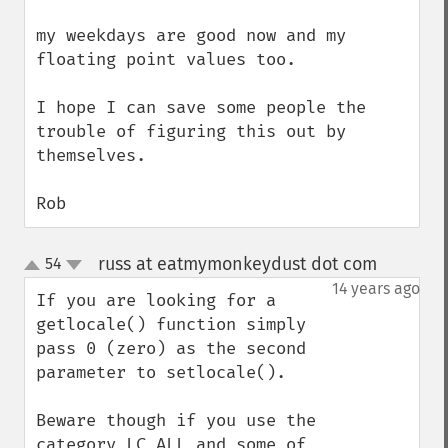
my weekdays are good now and my 
floating point values too. 

I hope I can save some people the 
trouble of figuring this out by 
themselves.

Rob
russ at eatmymonkeydust dot com
54
¶
up
down
14 years ago
If you are looking for a 
getlocale() function simply 
pass 0 (zero) as the second 
parameter to setlocale().

Beware though if you use the 
category LC_ALL and some of 