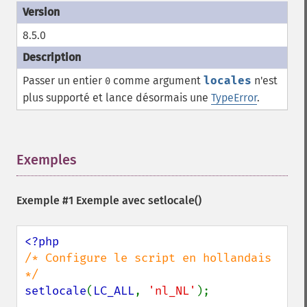
8.5.0
Passer un entier
comme argument
locales
n'est
0
plus supporté et lance désormais une
TypeError
.
Exemples
¶
Exemple #1 Exemple avec
setlocale()
/* Configure le script en hollandais 
setlocale
(
LC_ALL
, 
'nl_NL'
);
