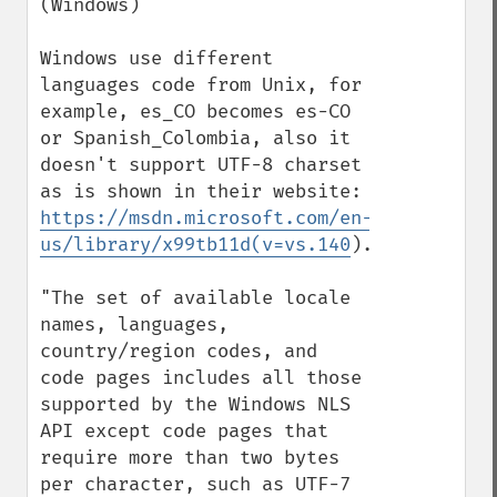
(Windows)

Windows use different 
languages code from Unix, for 
example, es_CO becomes es-CO 
or Spanish_Colombia, also it 
doesn't support UTF-8 charset 
as is shown in their website: 
https://msdn.microsoft.com/en-
us/library/x99tb11d(v=vs.140
).aspx

"The set of available locale 
names, languages, 
country/region codes, and 
code pages includes all those 
supported by the Windows NLS 
API except code pages that 
require more than two bytes 
per character, such as UTF-7 