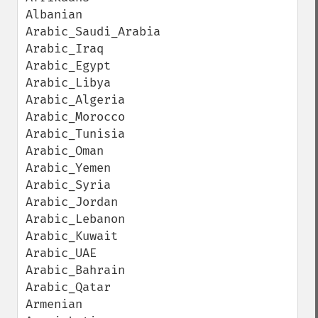
Albanian

Arabic_Saudi_Arabia

Arabic_Iraq

Arabic_Egypt

Arabic_Libya

Arabic_Algeria

Arabic_Morocco

Arabic_Tunisia

Arabic_Oman

Arabic_Yemen

Arabic_Syria

Arabic_Jordan

Arabic_Lebanon

Arabic_Kuwait

Arabic_UAE

Arabic_Bahrain

Arabic_Qatar

Armenian
