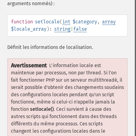
arguments nommés) :
function
setlocale
(
int
$category
,
array
$locale_array
):
string
|
false
Définit les informations de localisation.
Avertissement
L'information locale est
maintenue par processus, non par thread. Si l'on
fait fonctionner PHP sur un serveur multithreadé, il
serait possible d'obtenir des changements soudains
des configurations locales pendant qu'un script
fonctionne, même si celui-ci n'appelle jamais la
fonction
setlocale()
. Ceci survient à cause des
autres scripts qui fonctionnent dans des threads
différents du même processus. Ces scripts
changent les configurations locales dans le