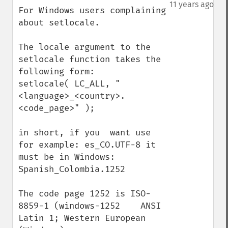
down
11 years ago
For Windows users complaining 
about setlocale. 

The locale argument to the 
setlocale function takes the 
following form:

setlocale( LC_ALL, "
<language>_<country>.
<code_page>" );

in short, if you  want use 
for example: es_CO.UTF-8 it 
must be in Windows: 
Spanish_Colombia.1252

The code page 1252 is ISO-
8859-1 (windows-1252    ANSI 
Latin 1; Western European 