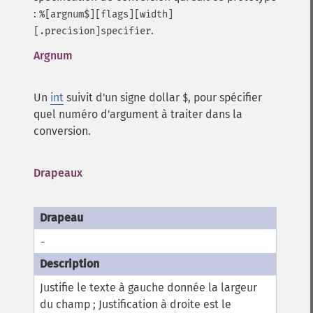
:
%[argnum$][flags][width]
.
[.precision]specifier
Argnum
Un
int
suivit d'un signe dollar
, pour spécifier
$
quel numéro d'argument à traiter dans la
conversion.
Drapeaux
-
Justifie le texte à gauche donnée la largeur
du champ ; Justification à droite est le