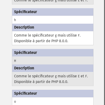
Comme le spécificateur
mais utilise
et
.
g
E
f
h
Comme le spécificateur
mais utilise
.
g
F
Disponible à partir de PHP 8.0.0.
H
Comme le spécificateur
mais utilise
et
.
g
E
F
Disponible à partir de PHP 8.0.0.
o