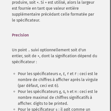
produire, soit
. Si
est utilisé, alors la largeur
*
*
est fournie en tant que valeur entière
supplémentaire précédant celle formatée par
le spécificateur.
Precision
Un point
suivi optionnellement soit d'un
.
entier, soit de
, dont la signification dépend du
*
spécificateur :
Pour les spécificateurs
,
,
et
: ceci est le
e
E
f
F
nombre de chiffres à afficher après la virgule
(par défaut, ceci est 6).
Pour les spécificateurs
,
,
et
: ceci est le
g
G
h
H
nombre maximal de chiffres significatifs à
afficher. digits to be printed.
Pour le spécificateur
: il agit comme un
s