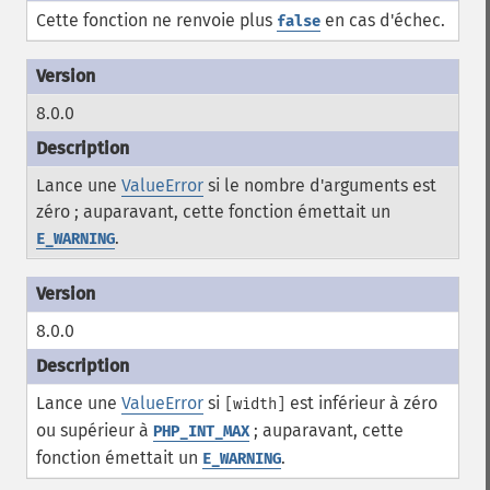
Cette fonction ne renvoie plus
en cas d'échec.
false
8.0.0
Lance une
ValueError
si le nombre d'arguments est
zéro ; auparavant, cette fonction émettait un
.
E_WARNING
8.0.0
Lance une
ValueError
si
est inférieur à zéro
[width]
ou supérieur à
; auparavant, cette
PHP_INT_MAX
fonction émettait un
.
E_WARNING