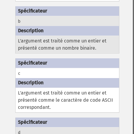
b
L'argument est traité comme un entier et
présenté comme un nombre binaire.
c
L'argument est traité comme un entier et
présenté comme le caractère de code ASCII
correspondant.
d