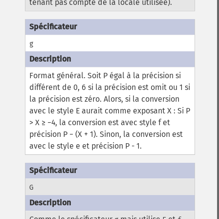
tenant pas compte de la locale utilisée).
g
Format général.
Soit P égal à la précision si
différent de 0, 6 si la précision est omit ou 1 si
la précision est zéro. Alors, si la conversion
avec le style E aurait comme exposant X :
Si P
> X ≥ −4, la conversion est avec style f et
précision P − (X + 1). Sinon, la conversion est
avec le style e et précision P - 1.
G