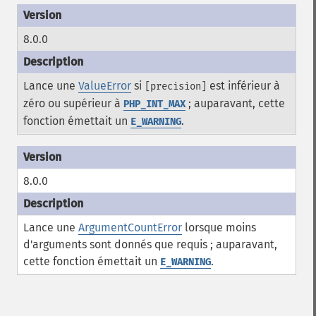
8.0.0
Lance une
ValueError
si
est inférieur à
[precision]
zéro ou supérieur à
; auparavant, cette
PHP_INT_MAX
fonction émettait un
.
E_WARNING
8.0.0
Lance une
ArgumentCountError
lorsque moins
d'arguments sont donnés que requis ; auparavant,
cette fonction émettait un
.
E_WARNING