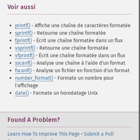
Voir aussi
¶
printf()
- Affiche une chaîne de caractères formatée
sprintf()
- Retourne une chaîne formatée
fprintf()
- Écrit une chaîne formatée dans un flux
vsprintf()
- Retourne une chaîne formatée
vfprintf()
- Écrit une chaîne formatée dans un flux
sscanf()
- Analyse une chaîne à l'aide d'un format
fscanf()
- Analyse un fichier en fonction d'un format
number_format()
- Formate un nombre pour
l'affichage
date()
- Formate un horodatage Unix
Found A Problem?
Learn How To Improve This Page
•
Submit a Pull