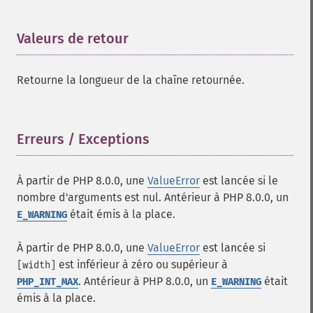
Valeurs de retour
¶
Retourne la longueur de la chaîne retournée.
Erreurs / Exceptions
¶
À partir de PHP 8.0.0, une
ValueError
est lancée si le
nombre d'arguments est nul. Antérieur à PHP 8.0.0, un
était émis à la place.
E_WARNING
À partir de PHP 8.0.0, une
ValueError
est lancée si
est inférieur à zéro ou supérieur à
[width]
. Antérieur à PHP 8.0.0, un
était
PHP_INT_MAX
E_WARNING
émis à la place.