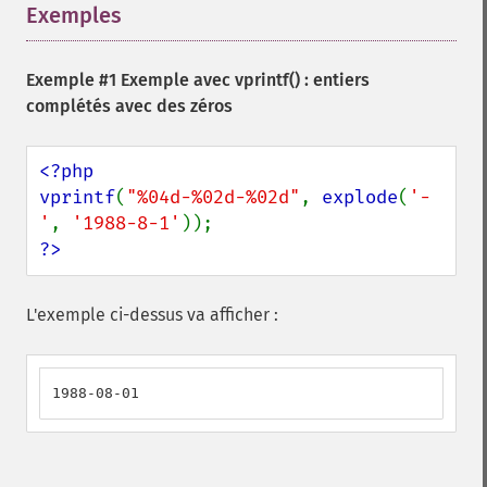
Exemples
¶
Exemple #1 Exemple avec
vprintf()
: entiers
complétés avec des zéros
<?php

vprintf
(
"%04d-%02d-%02d"
, 
explode
(
'-
'
, 
'1988-8-1'
?>
L'exemple ci-dessus va afficher :
1988-08-01