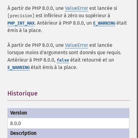
À partir de PHP 8.0.0, une
ValueError
est lancée si
est inférieur à zéro ou supérieur à
[precision]
. Antérieur à PHP 8.0.0, un
était
PHP_INT_MAX
E_WARNING
émis à la place.
À partir de PHP 8.0.0, une
ValueError
est lancée
lorsque moins d'arguments sont donnés que requis.
Antérieur à PHP 8.0.0,
était retourné et un
false
était émis à la place.
E_WARNING
Historique
¶
8.0.0