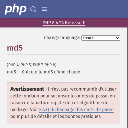
PHP 8.4.24 Released!
Change language:
md5
(PHP 4, PHP 5, PHP 7, PHP 8)
md5
—
Calcule le md5 d'une chaîne
Avertissement
Il n'est pas recommandé d'utiliser
cette fonction pour sécuriser les mots de passe, en
raison de la nature rapide de cet algorithme de
hachage. Voir
F.A.Q du hachage des mots de passe
pour plus de détails et les bonnes pratiques.