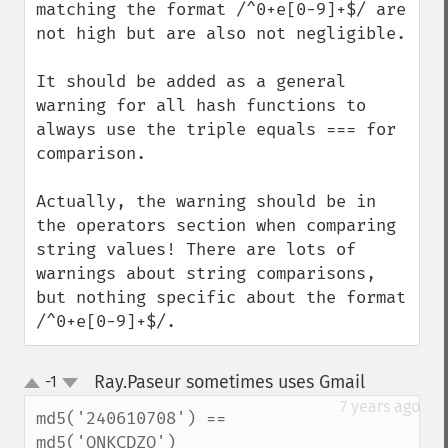
matching the format /^0+e[0-9]+$/ are 
not high but are also not negligible.

It should be added as a general 
warning for all hash functions to 
always use the triple equals === for 
comparison.

Actually, the warning should be in 
the operators section when comparing 
string values! There are lots of 
warnings about string comparisons, 
but nothing specific about the format 
/^0+e[0-9]+$/.
Ray.Paseur sometimes uses Gmail
-1
¶
up
down
7 years ago
md5('240610708') == 
md5('QNKCDZO')
