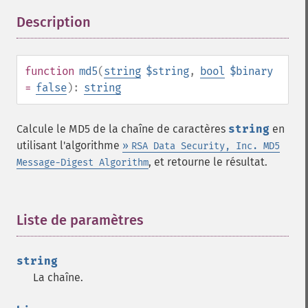
Description
¶
function
md5
(
string
$string
,
bool
$binary
=
false
):
string
Calcule le MD5 de la chaîne de caractères
string
en
utilisant l'algorithme
»
RSA Data Security, Inc. MD5
, et retourne le résultat.
Message-Digest Algorithm
Liste de paramètres
¶
string
La chaîne.