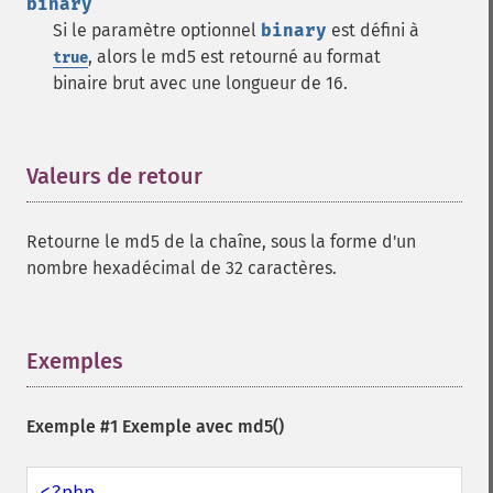
binary
Si le paramètre optionnel
binary
est défini à
, alors le md5 est retourné au format
true
binaire brut avec une longueur de 16.
Valeurs de retour
¶
Retourne le md5 de la chaîne, sous la forme d'un
nombre hexadécimal de 32 caractères.
Exemples
¶
Exemple #1 Exemple avec
md5()
<?php
