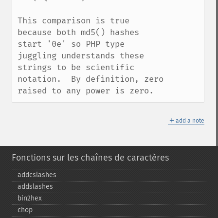
This comparison is true 
because both md5() hashes 
start '0e' so PHP type 
juggling understands these 
strings to be scientific 
notation.  By definition, zero 
raised to any power is zero.
＋
add a note
Fonctions sur les chaînes de caractères
addcslashes
addslashes
bin2hex
chop