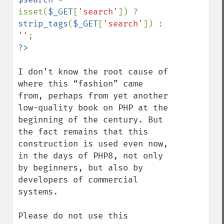
isset(
$_GET
[
'search'
]) ? 
strip_tags
(
$_GET
[
'search'
]) : 
''
I don’t know the root cause of 
where this “fashion” came 
from, perhaps from yet another 
low-quality book on PHP at the 
beginning of the century. But 
the fact remains that this 
construction is used even now, 
in the days of PHP8, not only 
by beginners, but also by 
developers of commercial 
systems.

Please do not use this 