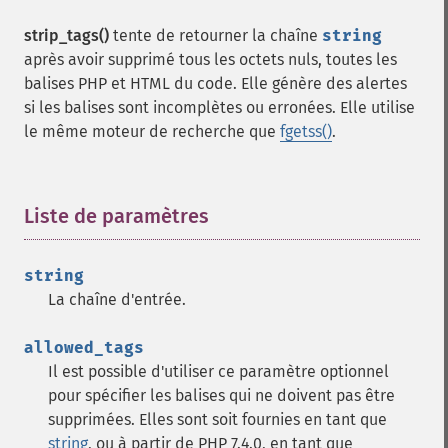
strip_tags()
tente de retourner la chaîne
string
après avoir supprimé tous les octets nuls, toutes les
balises PHP et HTML du code. Elle génère des alertes
si les balises sont incomplètes ou erronées. Elle utilise
le même moteur de recherche que
fgetss()
.
Liste de paramètres
¶
string
La chaîne d'entrée.
allowed_tags
Il est possible d'utiliser ce paramètre optionnel
pour spécifier les balises qui ne doivent pas être
supprimées. Elles sont soit fournies en tant que
string
, ou à partir de PHP 7.4.0, en tant que