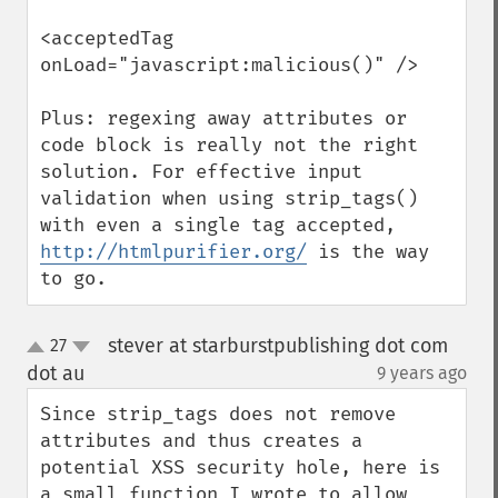
<acceptedTag 
onLoad="javascript:malicious()" />

Plus: regexing away attributes or 
code block is really not the right 
solution. For effective input 
validation when using strip_tags() 
with even a single tag accepted, 
http://htmlpurifier.org/
 is the way 
to go.
stever at starburstpublishing dot com
27
up
down
dot au
9 years ago
¶
Since strip_tags does not remove 
attributes and thus creates a 
potential XSS security hole, here is 
a small function I wrote to allow 