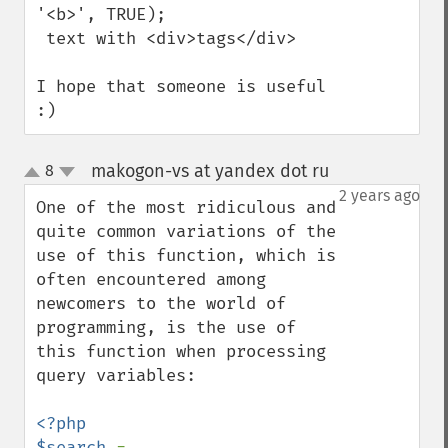
'<b>', TRUE);

 text with <div>tags</div>

I hope that someone is useful 
:)
makogon-vs at yandex dot ru
8
¶
up
down
2 years ago
One of the most ridiculous and 
quite common variations of the 
use of this function, which is 
often encountered among 
newcomers to the world of 
programming, is the use of 
this function when processing 
query variables:

<?php

$search 
= 