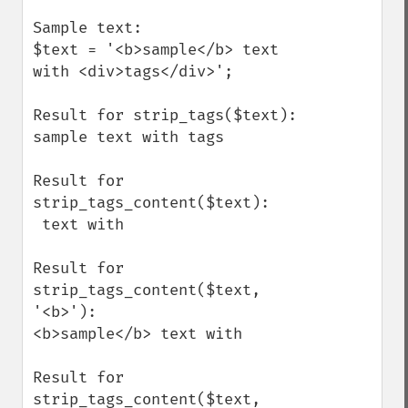
Sample text:

$text = '<b>sample</b> text 
with <div>tags</div>';

Result for strip_tags($text):

sample text with tags

Result for 
strip_tags_content($text):

 text with 

Result for 
strip_tags_content($text, 
'<b>'):

<b>sample</b> text with 

Result for 
strip_tags_content($text, 