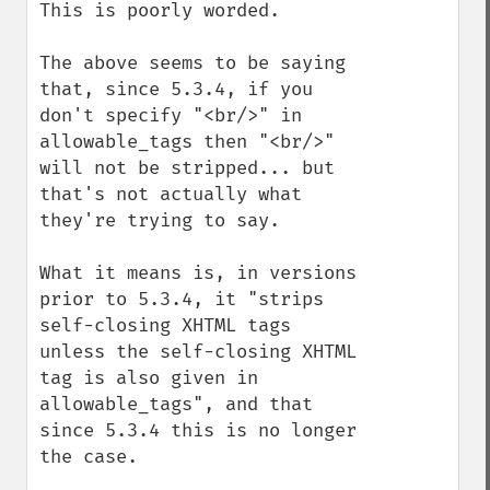
This is poorly worded.

The above seems to be saying 
that, since 5.3.4, if you 
don't specify "<br/>" in 
allowable_tags then "<br/>" 
will not be stripped... but 
that's not actually what 
they're trying to say.

What it means is, in versions 
prior to 5.3.4, it "strips 
self-closing XHTML tags 
unless the self-closing XHTML 
tag is also given in 
allowable_tags", and that 
since 5.3.4 this is no longer 
the case.
