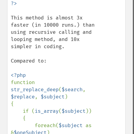
This method is almost 3x 
faster (in 10000 runs.) than 
using recursive calling and 
looping method, and 10x 
simpler in coding.

Compared to:

function 
str_replace_deep
(
$search
, 
$replace
, 
$subject
)

{

    if (
is_array
(
$subject
))

    {

        foreach(
$subject 
as 
&
$oneSubject
)
