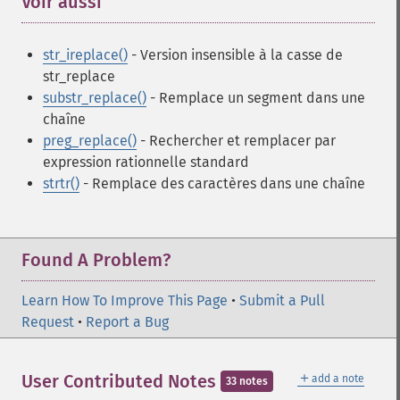
Voir aussi
¶
str_ireplace()
- Version insensible à la casse de
str_replace
substr_replace()
- Remplace un segment dans une
chaîne
preg_replace()
- Rechercher et remplacer par
expression rationnelle standard
strtr()
- Remplace des caractères dans une chaîne
Found A Problem?
Learn How To Improve This Page
•
Submit a Pull
Request
•
Report a Bug
＋
User Contributed Notes
add a note
33 notes