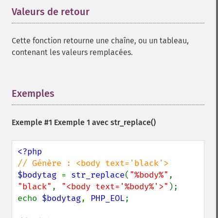
Valeurs de retour
¶
Cette fonction retourne une chaîne, ou un tableau,
contenant les valeurs remplacées.
Exemples
¶
Exemple #1 Exemple 1 avec
str_replace()
$bodytag 
= 
str_replace
(
"%body%"
, 
"black"
, 
"<body text='%body%'>"
);

echo 
$bodytag
, 
PHP_EOL
;
