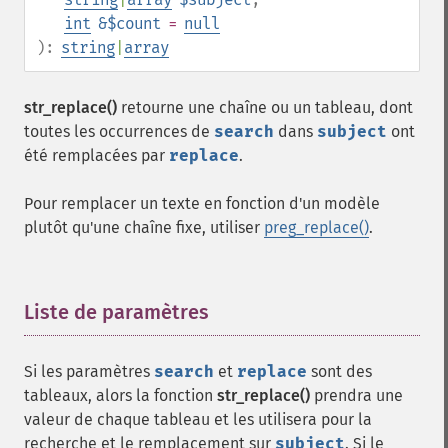
int
&$count
=
null
):
string
|
array
str_replace()
retourne une chaîne ou un tableau, dont
toutes les occurrences de
search
dans
subject
ont
été remplacées par
replace
.
Pour remplacer un texte en fonction d'un modèle
plutôt qu'une chaîne fixe, utiliser
preg_replace()
.
Liste de paramètres
¶
Si les paramètres
search
et
replace
sont des
tableaux, alors la fonction
str_replace()
prendra une
valeur de chaque tableau et les utilisera pour la
recherche et le remplacement sur
subject
. Si le