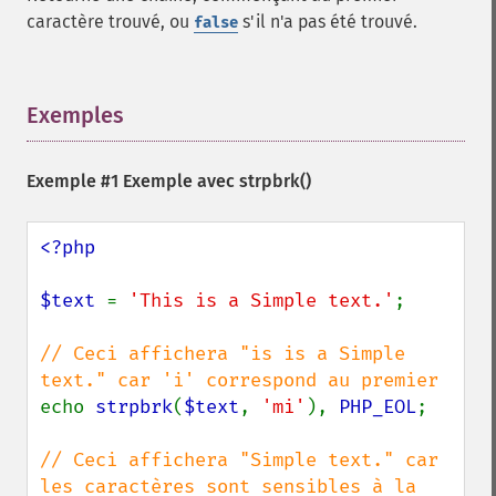
caractère trouvé, ou
s'il n'a pas été trouvé.
false
Exemples
¶
Exemple #1 Exemple avec
strpbrk()
<?php

$text 
= 
'This is a Simple text.'
;

// Ceci affichera "is is a Simple 
echo 
strpbrk
(
$text
, 
'mi'
), 
PHP_EOL
;

// Ceci affichera "Simple text." car 
les caractères sont sensibles à la 