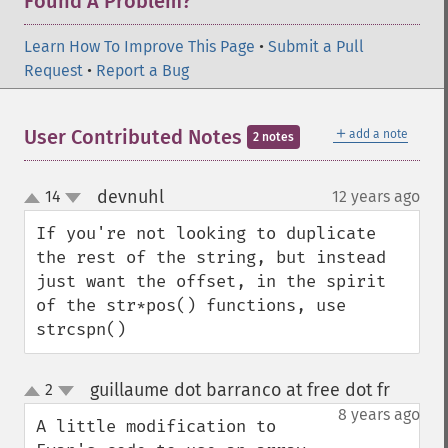
Found A Problem?
Learn How To Improve This Page
•
Submit a Pull
Request
•
Report a Bug
＋
User Contributed Notes
add a note
2 notes
devnuhl
14
12 years ago
¶
up
down
If you're not looking to duplicate 
the rest of the string, but instead 
just want the offset, in the spirit 
of the str*pos() functions, use 
strcspn()
guillaume dot barranco at free dot fr
2
¶
up
down
8 years ago
A little modification to 