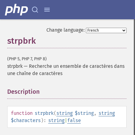
Change language:
strpbrk
(PHP 5, PHP 7, PHP 8)
strpbrk
—
Recherche un ensemble de caractères dans
une chaîne de caractères
Description
¶
function
strpbrk
(
string
$string
,
string
$characters
):
string
|
false