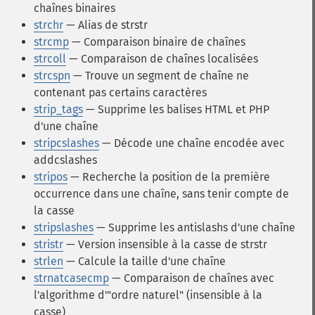
chaînes binaires
strchr
— Alias de strstr
strcmp
— Comparaison binaire de chaînes
strcoll
— Comparaison de chaînes localisées
strcspn
— Trouve un segment de chaîne ne
contenant pas certains caractères
strip_tags
— Supprime les balises HTML et PHP
d'une chaîne
stripcslashes
— Décode une chaîne encodée avec
addcslashes
stripos
— Recherche la position de la première
occurrence dans une chaîne, sans tenir compte de
la casse
stripslashes
— Supprime les antislashs d'une chaîne
stristr
— Version insensible à la casse de strstr
strlen
— Calcule la taille d'une chaîne
strnatcasecmp
— Comparaison de chaînes avec
l'algorithme d'"ordre naturel" (insensible à la
casse)