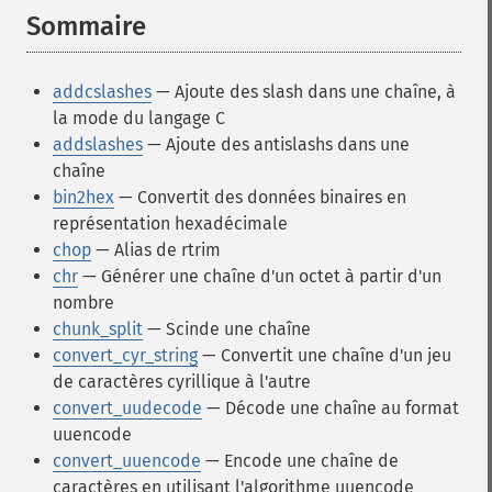
Sommaire
¶
addcslashes
— Ajoute des slash dans une chaîne, à
la mode du langage C
addslashes
— Ajoute des antislashs dans une
chaîne
bin2hex
— Convertit des données binaires en
représentation hexadécimale
chop
— Alias de rtrim
chr
— Générer une chaîne d'un octet à partir d'un
nombre
chunk_split
— Scinde une chaîne
convert_cyr_string
— Convertit une chaîne d'un jeu
de caractères cyrillique à l'autre
convert_uudecode
— Décode une chaîne au format
uuencode
convert_uuencode
— Encode une chaîne de
caractères en utilisant l'algorithme uuencode