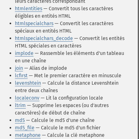
leurs caractères correspondant
htmlentities
— Convertit tous les caractères
éligibles en entités HTML
htmlspecialchars
— Convertit les caractères
spéciaux en entités HTML
htmlspecialchars_decode
— Convertit les entités
HTML spéciales en caractères
implode
— Rassemble les éléments d'un tableau
en une chaîne
join
— Alias de implode
lcfirst
— Met le premier caractère en minuscule
levenshtein
— Calcule la distance Levenshtein
entre deux chaînes
localeconv
— Lit la configuration locale
ltrim
— Supprime les espaces (ou d'autres
caractères) de début de chaîne
md5
— Calcule le md5 d'une chaîne
md5_file
— Calcule le md5 d'un fichier
metaphone
— Calcule la clé metaphone