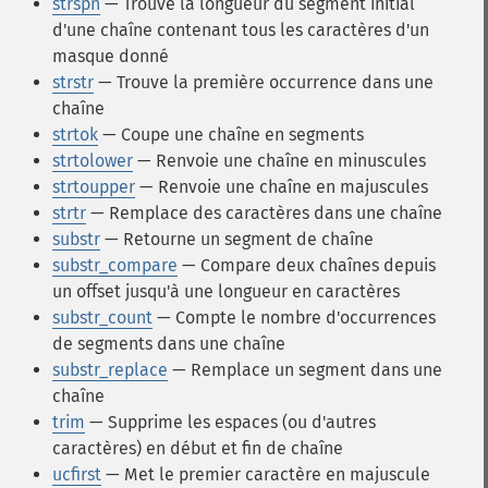
strspn
— Trouve la longueur du segment initial
d'une chaîne contenant tous les caractères d'un
masque donné
strstr
— Trouve la première occurrence dans une
chaîne
strtok
— Coupe une chaîne en segments
strtolower
— Renvoie une chaîne en minuscules
strtoupper
— Renvoie une chaîne en majuscules
strtr
— Remplace des caractères dans une chaîne
substr
— Retourne un segment de chaîne
substr_compare
— Compare deux chaînes depuis
un offset jusqu'à une longueur en caractères
substr_count
— Compte le nombre d'occurrences
de segments dans une chaîne
substr_replace
— Remplace un segment dans une
chaîne
trim
— Supprime les espaces (ou d'autres
caractères) en début et fin de chaîne
ucfirst
— Met le premier caractère en majuscule