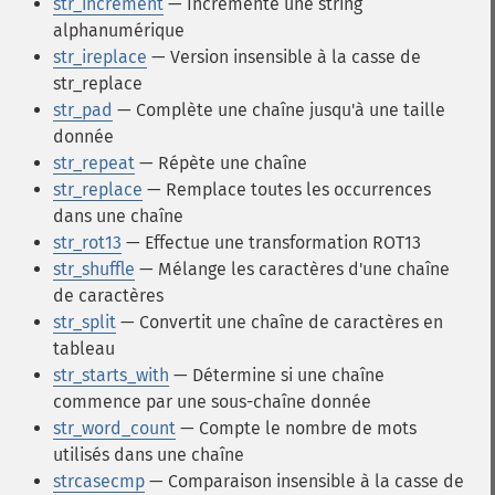
str_increment
— Incrémente une string
alphanumérique
str_ireplace
— Version insensible à la casse de
str_replace
str_pad
— Complète une chaîne jusqu'à une taille
donnée
str_repeat
— Répète une chaîne
str_replace
— Remplace toutes les occurrences
dans une chaîne
str_rot13
— Effectue une transformation ROT13
str_shuffle
— Mélange les caractères d'une chaîne
de caractères
str_split
— Convertit une chaîne de caractères en
tableau
str_starts_with
— Détermine si une chaîne
commence par une sous-chaîne donnée
str_word_count
— Compte le nombre de mots
utilisés dans une chaîne
strcasecmp
— Comparaison insensible à la casse de