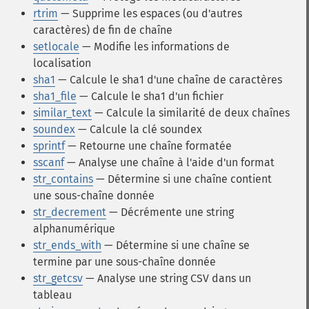
rtrim
— Supprime les espaces (ou d'autres
caractères) de fin de chaîne
setlocale
— Modifie les informations de
localisation
sha1
— Calcule le sha1 d'une chaîne de caractères
sha1_file
— Calcule le sha1 d'un fichier
similar_text
— Calcule la similarité de deux chaînes
soundex
— Calcule la clé soundex
sprintf
— Retourne une chaîne formatée
sscanf
— Analyse une chaîne à l'aide d'un format
str_contains
— Détermine si une chaîne contient
une sous-chaîne donnée
str_decrement
— Décrémente une string
alphanumérique
str_ends_with
— Détermine si une chaîne se
termine par une sous-chaîne donnée
str_getcsv
— Analyse une string CSV dans un
tableau