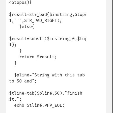
<$topos){

$result=str_pad($instring,$topos-
1," ",STR_PAD_RIGHT);

    }else{

$result=substr($instring,0,$topos-
1);

    }

    return $result;

  }

  $pline="String with this tab 
to 50 and";

$tline=tab($pline,50)."finish 
it.";

  echo $tline.PHP_EOL;
