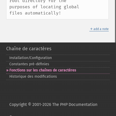
root directory for the 
purposes of locating global 
files automatically!
＋
add a note
Chaîne de caractères
Installation/Configuration
Constantes pré-​définies
Fonctions sur les chaînes de caractères
Historique des modifications
Copyright © 2001-2026 The PHP Documentation