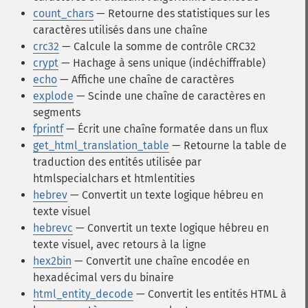
count_chars
— Retourne des statistiques sur les
caractères utilisés dans une chaîne
crc32
— Calcule la somme de contrôle CRC32
crypt
— Hachage à sens unique (indéchiffrable)
echo
— Affiche une chaîne de caractères
explode
— Scinde une chaîne de caractères en
segments
fprintf
— Écrit une chaîne formatée dans un flux
get_html_translation_table
— Retourne la table de
traduction des entités utilisée par
htmlspecialchars et htmlentities
hebrev
— Convertit un texte logique hébreu en
texte visuel
hebrevc
— Convertit un texte logique hébreu en
texte visuel, avec retours à la ligne
hex2bin
— Convertit une chaîne encodée en
hexadécimal vers du binaire
html_entity_decode
— Convertit les entités HTML à