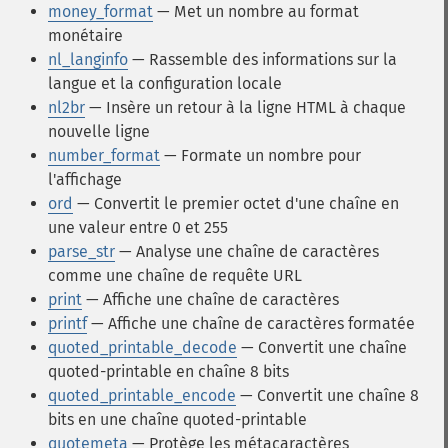
money_format
— Met un nombre au format
monétaire
nl_langinfo
— Rassemble des informations sur la
langue et la configuration locale
nl2br
— Insère un retour à la ligne HTML à chaque
nouvelle ligne
number_format
— Formate un nombre pour
l'affichage
ord
— Convertit le premier octet d'une chaîne en
une valeur entre 0 et 255
parse_str
— Analyse une chaîne de caractères
comme une chaîne de requête URL
print
— Affiche une chaîne de caractères
printf
— Affiche une chaîne de caractères formatée
quoted_printable_decode
— Convertit une chaîne
quoted-printable en chaîne 8 bits
quoted_printable_encode
— Convertit une chaîne 8
bits en une chaîne quoted-printable
quotemeta
— Protège les métacaractères