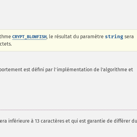
rithme
, le résultat du paramètre
string
sera
CRYPT_BLOWFISH
ctets.
portement est défini par l'implémentation de l'algorithme et
a inférieure à 13 caractères et qui est garantie de différer du