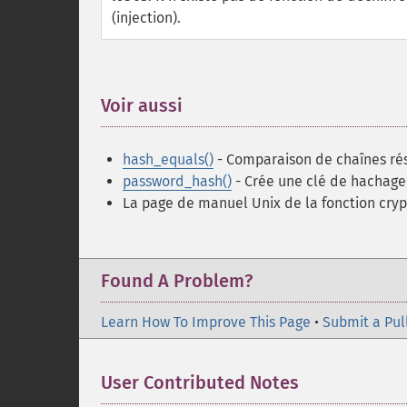
(injection).
Voir aussi
¶
hash_equals()
- Comparaison de chaînes rés
password_hash()
- Crée une clé de hachage
La page de manuel Unix de la fonction cryp
Found A Problem?
Learn How To Improve This Page
•
Submit a Pul
User Contributed Notes