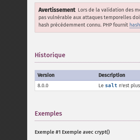
Avertissement
Lors de la validation des m
pas vulnérable aux attaques temporelles doit
hash précédemment connu. PHP fournit
hash
Historique
¶
Version
Description
8.0.0
Le
salt
n'est plus
Exemples
¶
Exemple #1 Exemple avec
crypt()