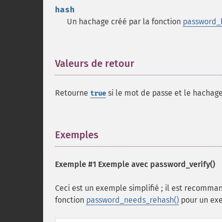
hash
Un hachage créé par la fonction
password_
Valeurs de retour
¶
Retourne
si le mot de passe et le hachag
true
Exemples
¶
Exemple #1 Exemple avec
password_verify()
Ceci est un exemple simplifié ; il est recomman
fonction
password_needs_rehash()
pour un ex