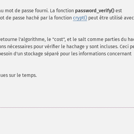
au mot de passe fourni. La fonction
password_verify()
est
 mot de passe haché par la fonction
crypt()
peut être utilisé avec
etourne l'algorithme, le "cost", et le salt comme parties du h
ns nécessaires pour vérifier le hachage y sont incluses. Ceci 
r besoin d'un stockage séparé pour les informations concernant
ques sur le temps.