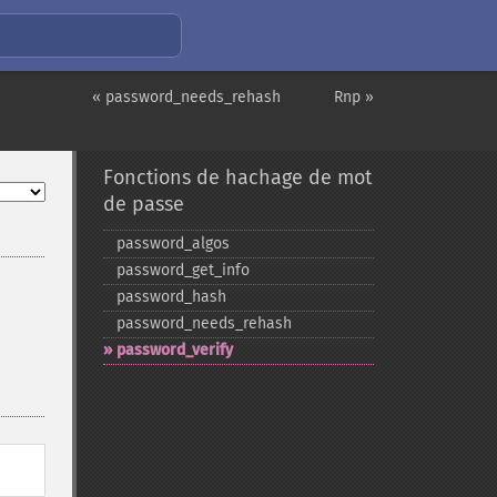
« password_needs_rehash
Rnp »
Fonctions de hachage de mot
de passe
password_​algos
password_​get_​info
password_​hash
password_​needs_​rehash
password_​verify