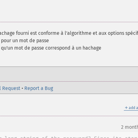
hachage fourni est conforme à l'algorithme et aux options spéci
 pour un mot de passe
e qu'un mot de passe correspond à un hachage
l Request
•
Report a Bug
＋
add a
2 mont