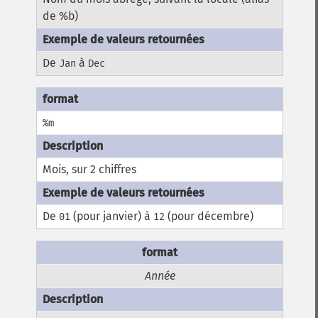
de %b)
De
à
Jan
Dec
%m
Mois, sur 2 chiffres
De
(pour janvier) à
(pour décembre)
01
12
Année