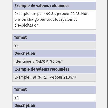
Exemple :
pour 00:31,
pour 22:23. Non
am
pm
pris en charge par tous les systèmes
d'exploitation.
%r
Identique à "%I:%M:%S %p"
Exemple :
pour 21:34:17
09:34:17 PM
%R