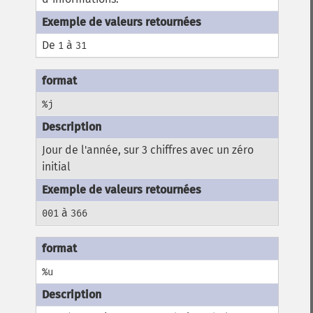
De
à
1
31
%j
Jour de l'année, sur 3 chiffres avec un zéro
initial
à
001
366
%u