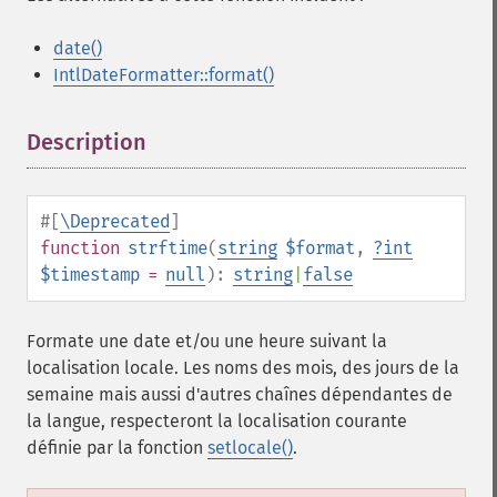
date()
IntlDateFormatter::format()
Description
¶
#[
\Deprecated
]
function
strftime
(
string
$format
,
?
int
$timestamp
=
null
):
string
|
false
Formate une date et/ou une heure suivant la
localisation locale. Les noms des mois, des jours de la
semaine mais aussi d'autres chaînes dépendantes de
la langue, respecteront la localisation courante
définie par la fonction
setlocale()
.