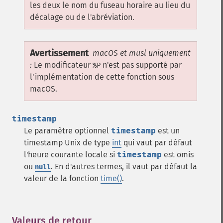
les deux le nom du fuseau horaire au lieu du
décalage ou de l'abréviation.
Avertissement
macOS et musl uniquement
:
Le modificateur
n'est pas supporté par
%P
l'implémentation de cette fonction sous
macOS.
timestamp
Le paramètre optionnel
timestamp
est un
timestamp Unix de type
int
qui vaut par défaut
l'heure courante locale si
timestamp
est omis
ou
. En d'autres termes, il vaut par défaut la
null
valeur de la fonction
time()
.
Valeurs de retour
¶