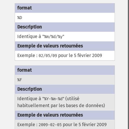
%D
Identique à "
"
%m/%d/%y
Exemple :
pour le 5 février 2009
02/05/09
%F
Identique à "
" (utilisé
%Y-%m-%d
habituellement par les bases de données)
Exemple :
pour le 5 février 2009
2009-02-05