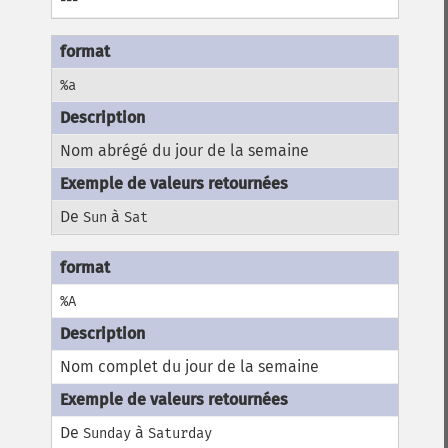
---
%a
Nom abrégé du jour de la semaine
De
à
Sun
Sat
%A
Nom complet du jour de la semaine
De
à
Sunday
Saturday