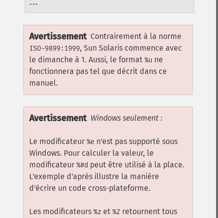
---
Avertissement
Contrairement à la norme
, Sun Solaris commence avec
ISO-9899:1999
le dimanche à 1. Aussi, le format
ne
%u
fonctionnera pas tel que décrit dans ce
manuel.
Avertissement
Windows seulement :
Le modificateur
n'est pas supporté sous
%e
Windows. Pour calculer la valeur, le
modificateur
peut être utilisé à la place.
%#d
L'exemple d'après illustre la manière
d'écrire un code cross-plateforme.
Les modificateurs
et
retournent tous
%z
%Z