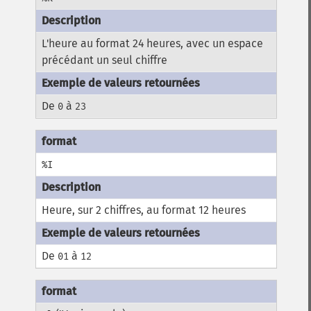
L'heure au format 24 heures, avec un espace
précédant un seul chiffre
De
à
0
23
%I
Heure, sur 2 chiffres, au format 12 heures
De
à
01
12