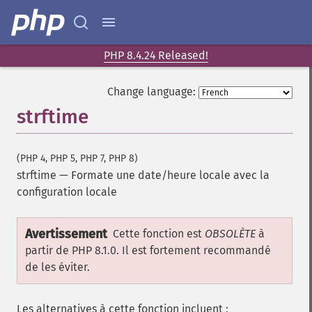
PHP 8.4.24 Released!
Change language:
strftime
(PHP 4, PHP 5, PHP 7, PHP 8)
strftime
—
Formate une date/heure locale avec la
configuration locale
Avertissement
Cette fonction est
OBSOLÈTE
à
partir de PHP 8.1.0. Il est fortement recommandé
de les éviter.
Les alternatives à cette fonction incluent :