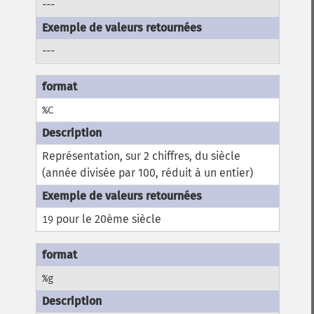
---
---
%C
Représentation, sur 2 chiffres, du siècle
(année divisée par 100, réduit à un entier)
pour le 20ème siècle
19
%g