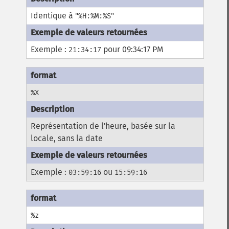
Identique à "
"
%H:%M:%S
Exemple :
pour 09:34:17 PM
21:34:17
%X
Représentation de l'heure, basée sur la
locale, sans la date
Exemple :
ou
03:59:16
15:59:16
%z