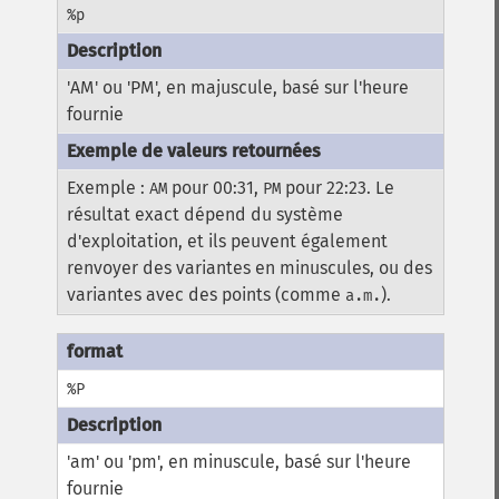
%p
'AM' ou 'PM', en majuscule, basé sur l'heure
fournie
Exemple :
pour 00:31,
pour 22:23. Le
AM
PM
résultat exact dépend du système
d'exploitation, et ils peuvent également
renvoyer des variantes en minuscules, ou des
variantes avec des points (comme
).
a.m.
%P
'am' ou 'pm', en minuscule, basé sur l'heure
fournie