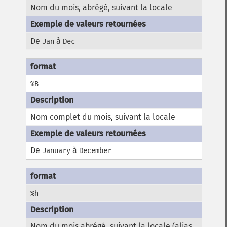
Nom du mois, abrégé, suivant la locale
De
à
Jan
Dec
%B
Nom complet du mois, suivant la locale
De
à
January
December
%h
Nom du mois abrégé, suivant la locale (alias