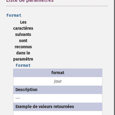
Liste de paramètres
¶
format
Les
caractères
suivants
sont
reconnus
dans le
paramètre
format
Jour
---