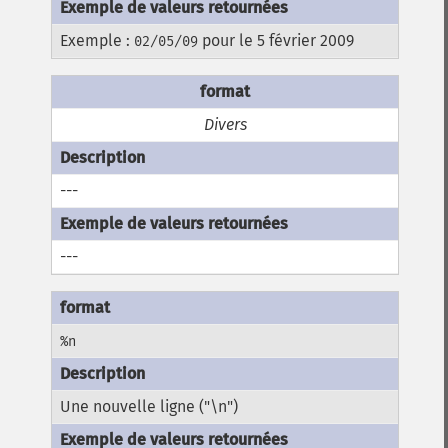
Exemple :
pour le 5 février 2009
02/05/09
Divers
---
---
%n
Une nouvelle ligne ("\n")