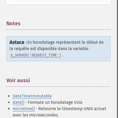
Notes
¶
Astuce
Un horodatage représentant le début de
la requête est disponible dans la variable
.
$_SERVER['REQUEST_TIME']
Voir aussi
¶
DateTimeImmutable
date()
- Formate un horodatage Unix
microtime()
- Retourne le timestamp UNIX actuel
avec les microsecondes