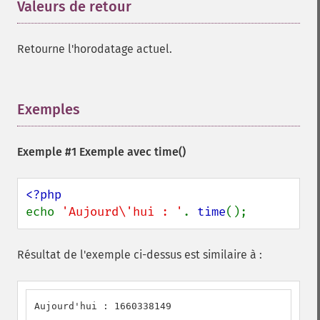
Valeurs de retour
¶
Retourne l'horodatage actuel.
Exemples
¶
Exemple #1 Exemple avec
time()
echo 
'Aujourd\'hui : '
. 
time
();
Résultat de l'exemple ci-dessus est similaire à :
Aujourd'hui : 1660338149