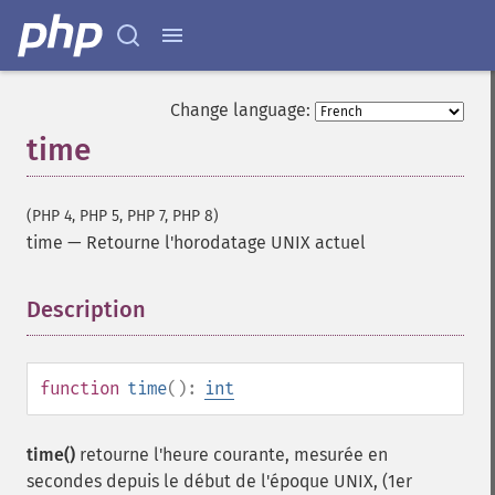
Change language:
time
(PHP 4, PHP 5, PHP 7, PHP 8)
time
—
Retourne l'horodatage UNIX actuel
Description
¶
function
time
():
int
time()
retourne l'heure courante, mesurée en
secondes depuis le début de l'époque UNIX, (1er