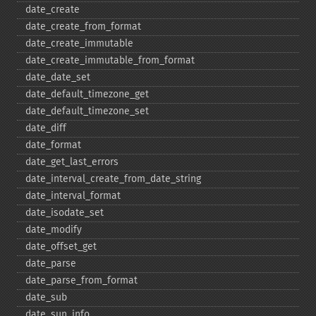
date_​create
date_​create_​from_​format
date_​create_​immutable
date_​create_​immutable_​from_​format
date_​date_​set
date_​default_​timezone_​get
date_​default_​timezone_​set
date_​diff
date_​format
date_​get_​last_​errors
date_​interval_​create_​from_​date_​string
date_​interval_​format
date_​isodate_​set
date_​modify
date_​offset_​get
date_​parse
date_​parse_​from_​format
date_​sub
date_​sun_​info