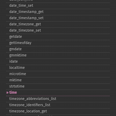
date_​time_​set
date_​timestamp_​get
date_​timestamp_​set
date_​timezone_​get
date_​timezone_​set
getdate
gettimeofday
gmdate
gmmktime
idate
localtime
microtime
mktime
strtotime
time
timezone_​abbreviations_​list
timezone_​identifiers_​list
timezone_​location_​get