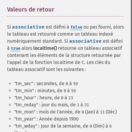
Valeurs de retour
¶
Si
associative
est défini à
ou pas fourni, alors
false
le tableau est retourné comme un tableau indexé
numériquement standard. Si
associative
est défini
à
alors
localtime()
retourne un tableau associatif
true
contenant les éléments de la structure retournée par
l'appel de la fonction localtime de C. Les clés du
tableau associatif sont les suivantes :
"tm_sec" : secondes, de
à
0
59
"tm_min" : minutes, de
à
0
59
"tm_hour" : heure, de
à
0
23
"tm_mday" : jour du mois, de
à
1
31
"tm_mon" : mois de l'année, de
(Jan) à
(Déc)
0
11
"tm_year" : Année depuis 1900
"tm_wday" : Jour de la semaine, de
(Dim) à
0
6