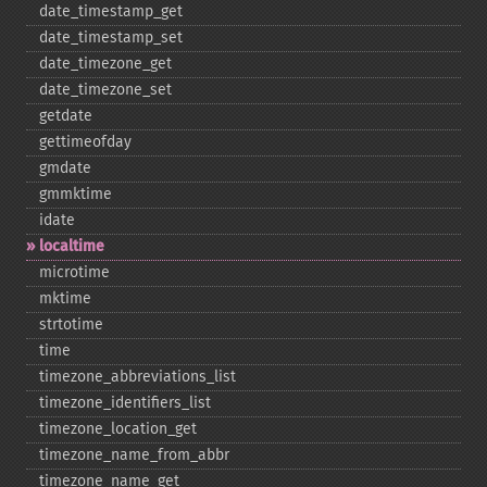
date_​timestamp_​get
date_​timestamp_​set
date_​timezone_​get
date_​timezone_​set
getdate
gettimeofday
gmdate
gmmktime
idate
localtime
microtime
mktime
strtotime
time
timezone_​abbreviations_​list
timezone_​identifiers_​list
timezone_​location_​get
timezone_​name_​from_​abbr
timezone_​name_​get