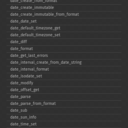
date_​create_​from_​format
date_​create_​immutable
date_​create_​immutable_​from_​format
date_​date_​set
date_​default_​timezone_​get
date_​default_​timezone_​set
date_​diff
date_​format
date_​get_​last_​errors
date_​interval_​create_​from_​date_​string
date_​interval_​format
date_​isodate_​set
date_​modify
date_​offset_​get
date_​parse
date_​parse_​from_​format
date_​sub
date_​sun_​info
date_​time_​set