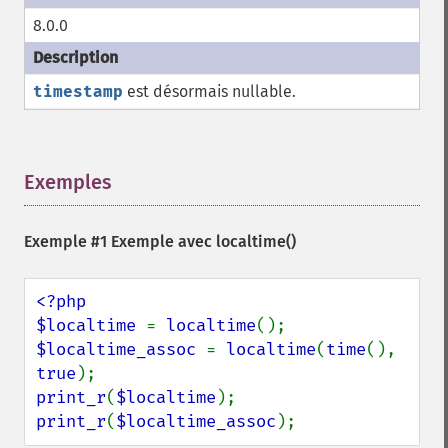
8.0.0
timestamp
est désormais nullable.
Exemples
¶
Exemple #1 Exemple avec
localtime()
<?php

$localtime 
= 
localtime
$localtime_assoc 
= 
localtime
(
time
(), 
true
print_r
(
$localtime
print_r
(
$localtime_assoc
);