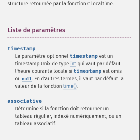
structure retournée par la fonction C localtime.
Liste de paramètres
¶
timestamp
Le paramètre optionnel
timestamp
est un
timestamp Unix de type
int
qui vaut par défaut
l'heure courante locale si
timestamp
est omis
ou
. En d'autres termes, il vaut par défaut la
null
valeur de la fonction
time()
.
associative
Détermine si la fonction doit retourner un
tableau régulier, indexé numériquement, ou un
tableau associatif.