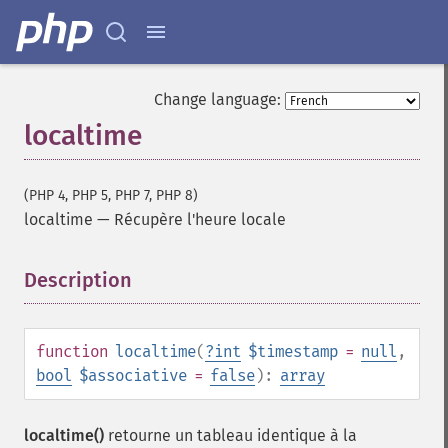
Change language:
localtime
(PHP 4, PHP 5, PHP 7, PHP 8)
localtime
—
Récupère l'heure locale
Description
¶
function
localtime
(
?
int
$timestamp
=
null
,
bool
$associative
=
false
):
array
localtime()
retourne un tableau identique à la