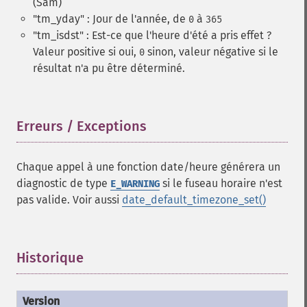
(Sam)
"tm_yday" : Jour de l'année, de
à
0
365
"tm_isdst" : Est-ce que l'heure d'été a pris effet ?
Valeur positive si oui,
sinon, valeur négative si le
0
résultat n'a pu être déterminé.
Erreurs / Exceptions
¶
Chaque appel à une fonction date/heure générera un
diagnostic de type
si le fuseau horaire n'est
E_WARNING
pas valide. Voir aussi
date_default_timezone_set()
Historique
¶