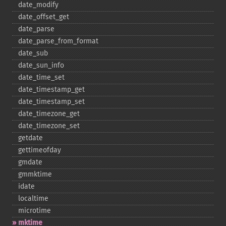
date_​modify
date_​offset_​get
date_​parse
date_​parse_​from_​format
date_​sub
date_​sun_​info
date_​time_​set
date_​timestamp_​get
date_​timestamp_​set
date_​timezone_​get
date_​timezone_​set
getdate
gettimeofday
gmdate
gmmktime
idate
localtime
microtime
mktime