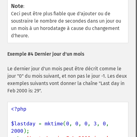
Note
:
Ceci peut être plus fiable que d'ajouter ou de
soustraire le nombre de secondes dans un jour ou
un mois à un horodatage à cause du changement
d'heure.
Exemple #4 Dernier jour d'un mois
Le dernier jour d'un mois peut être décrit comme le
jour "0" du mois suivant, et non pas le jour -1. Les deux
exemples suivants vont donner la chaîne "Last day in
Feb 2000 is: 29".
<?php

$lastday 
= 
mktime
(
0
, 
0
, 
0
, 
3
, 
0
, 
2000
);
