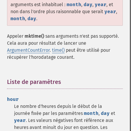
arguments est inhabituel :
month
,
day
,
year
, et
non dans l'ordre plus raisonnable que serait
year
,
month
,
day
.
Appeler
mktime()
sans arguments n'est pas supporté.
Cela aura pour résultat de lancer une
ArgumentCountError
.
time()
peut être utilisé pour
récupérer l'horodatage courant.
Liste de paramètres
¶
hour
Le nombre d'heures depuis le début de la
journée fixée par les paramètres
month
,
day
et
year
. Les valeurs négatives font référence aux
heures avant minuit du jour en question. Les