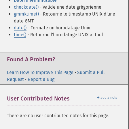
DateTimeImmutable
checkdate()
- Valide une date grégorienne
gmmktime()
- Retourne le timestamp UNIX d'une
date GMT
date()
- Formate un horodatage Unix
time()
- Retourne l'horodatage UNIX actuel
Found A Problem?
Learn How To Improve This Page
•
Submit a Pull
Request
•
Report a Bug
＋
User Contributed Notes
add a note
There are no user contributed notes for this page.