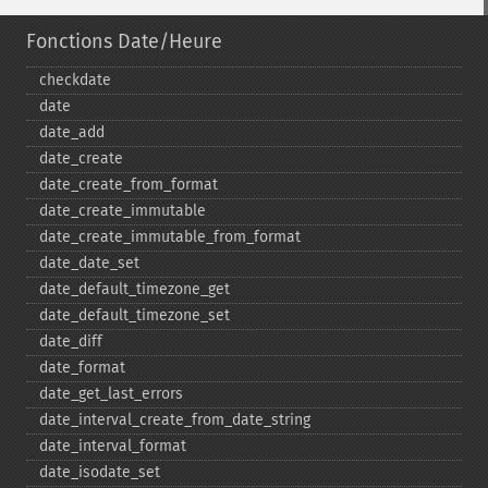
Fonctions Date/Heure
checkdate
date
date_​add
date_​create
date_​create_​from_​format
date_​create_​immutable
date_​create_​immutable_​from_​format
date_​date_​set
date_​default_​timezone_​get
date_​default_​timezone_​set
date_​diff
date_​format
date_​get_​last_​errors
date_​interval_​create_​from_​date_​string
date_​interval_​format
date_​isodate_​set