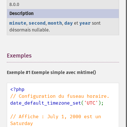
8.0.0
minute
,
second
,
month
,
day
et
year
sont
désormais nullable.
Exemples
¶
Exemple #1 Exemple simple avec
mktime()
date_default_timezone_set
(
'UTC'
);

// Affiche : July 1, 2000 est un 