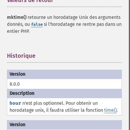
Valeurs de retour
¶
mktime()
retourne un horodatage Unix des arguments
donnés, ou
si l'horodatage ne rentre pas dans un
false
entier PHP.
Historique
¶
8.0.0
hour
n'est plus optionnel. Pour obtenir un
horodatage unix, il faudra utiliser la fonction
time()
.