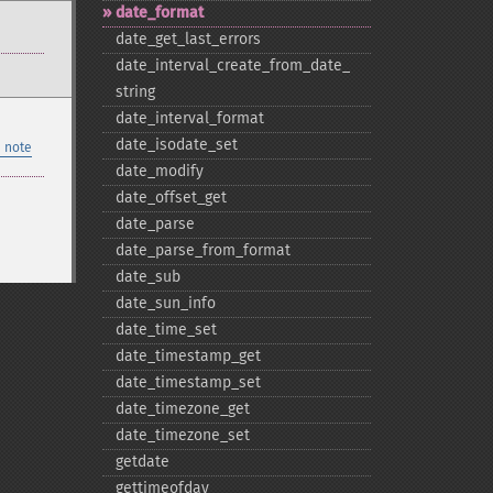
date_​format
date_​get_​last_​errors
date_​interval_​create_​from_​date_​
string
date_​interval_​format
date_​isodate_​set
 note
date_​modify
date_​offset_​get
date_​parse
date_​parse_​from_​format
date_​sub
date_​sun_​info
date_​time_​set
date_​timestamp_​get
date_​timestamp_​set
date_​timezone_​get
date_​timezone_​set
getdate
gettimeofday