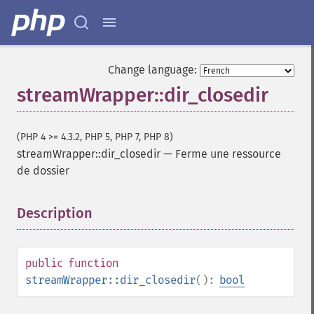
Change language:
streamWrapper::dir_closedir
(PHP 4 >= 4.3.2, PHP 5, PHP 7, PHP 8)
streamWrapper::dir_closedir
—
Ferme une ressource
de dossier
Description
¶
public
function
streamWrapper::dir_closedir
():
bool