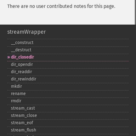
There are no user contributed notes for this page.
streamWrapper
_​_​construct
_​_​destruct
dir_​closedir
dir_​opendir
dir_​readdir
dir_​rewinddir
mkdir
rename
rmdir
stream_​cast
stream_​close
stream_​eof
stream_​flush