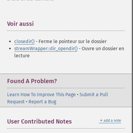
Voir aussi
¶
closedir()
- Ferme le pointeur sur le dossier
streamWrapper::dir_opendir()
- Ouvre un dossier en
lecture
Found A Problem?
Learn How To Improve This Page
•
Submit a Pull
Request
•
Report a Bug
＋
User Contributed Notes
add a note