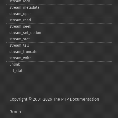
stream_​lock
stream_​metadata
stream_​open
stream_​read
stream_​seek
stream_​set_​option
stream_​stat
stream_​tell
stream_​truncate
stream_​write
unlink
url_​stat
Copyright © 2001-2026 The PHP Documentation
Group