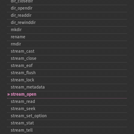
dir_​closedir
dir_​opendir
dir_​readdir
dir_​rewinddir
mkdir
rename
rmdir
stream_​cast
stream_​close
stream_​eof
stream_​flush
stream_​lock
stream_​metadata
stream_​open
stream_​read
stream_​seek
stream_​set_​option
stream_​stat
stream_​tell