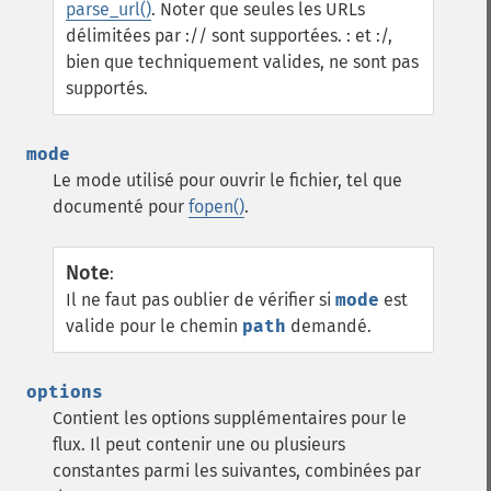
parse_url()
. Noter que seules les URLs
délimitées par :// sont supportées. : et :/,
bien que techniquement valides, ne sont pas
supportés.
mode
Le mode utilisé pour ouvrir le fichier, tel que
documenté pour
fopen()
.
Note
:
Il ne faut pas oublier de vérifier si
mode
est
valide pour le chemin
path
demandé.
options
Contient les options supplémentaires pour le
flux. Il peut contenir une ou plusieurs
constantes parmi les suivantes, combinées par