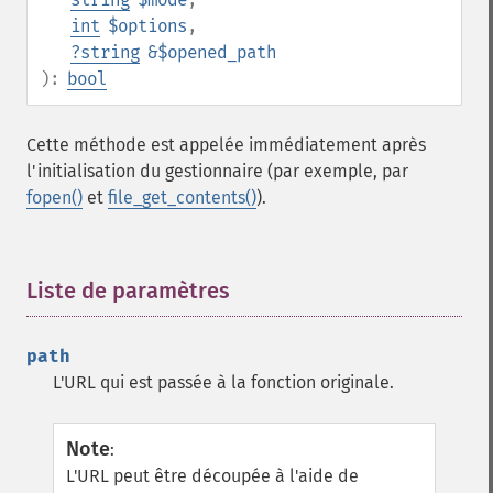
int
$options
,
?
string
&$opened_path
):
bool
Cette méthode est appelée immédiatement après
l'initialisation du gestionnaire (par exemple, par
fopen()
et
file_get_contents()
).
Liste de paramètres
¶
path
L'URL qui est passée à la fonction originale.
Note
:
L'URL peut être découpée à l'aide de