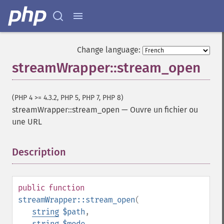
Change language:
streamWrapper::stream_open
(PHP 4 >= 4.3.2, PHP 5, PHP 7, PHP 8)
streamWrapper::stream_open
—
Ouvre un fichier ou
une URL
Description
¶
public
function
streamWrapper::stream_open
(
string
$path
,
string
$mode
,