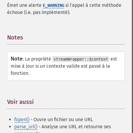
Émet une alerte
si l'appel à cette méthode
E_WARNING
échoue (i.e. pas implémenté).
Notes
¶
Note
:
La propriété
est
streamWrapper::$context
mise à jour si un contexte valide est passé à la
fonction.
Voir aussi
¶
fopen()
- Ouvre un fichier ou une URL
parse_url()
- Analyse une URL et retourne ses