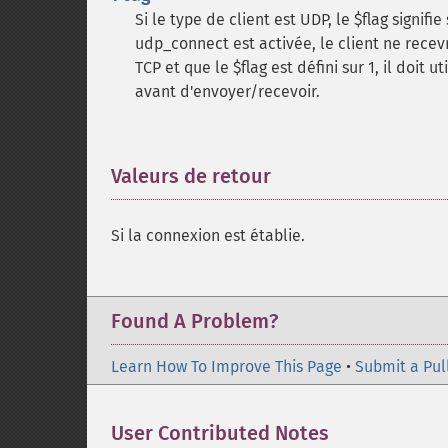
Si le type de client est UDP, le $flag signifi
udp_connect est activée, le client ne recevr
TCP et que le $flag est défini sur 1, il doit 
avant d'envoyer/recevoir.
Valeurs de retour
¶
Si la connexion est établie.
Found A Problem?
Learn How To Improve This Page
•
Submit a Pul
User Contributed Notes