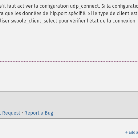
e s'il faut activer la configuration udp_connect. Si la configurati
a que les données de l'ip:port spécifié. Si le type de client est
utiliser swoole_client_select pour vérifier l'état de la connexion
l Request
•
Report a Bug
＋
add a