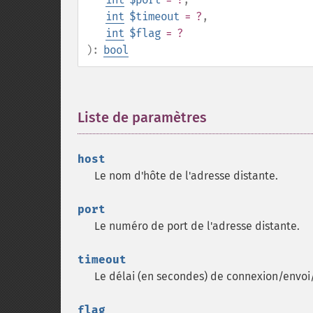
int
$timeout
= ?
,
int
$flag
= ?
):
bool
Liste de paramètres
¶
host
Le nom d'hôte de l'adresse distante.
port
Le numéro de port de l'adresse distante.
timeout
Le délai (en secondes) de connexion/envoi/r
flag