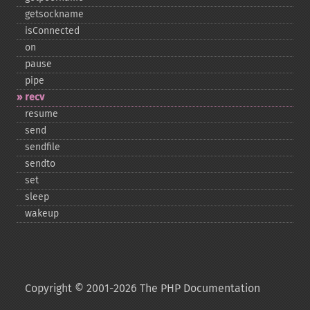
getsockname
isConnected
on
pause
pipe
recv
resume
send
sendfile
sendto
set
sleep
wakeup
Copyright © 2001-2026 The PHP Documentation