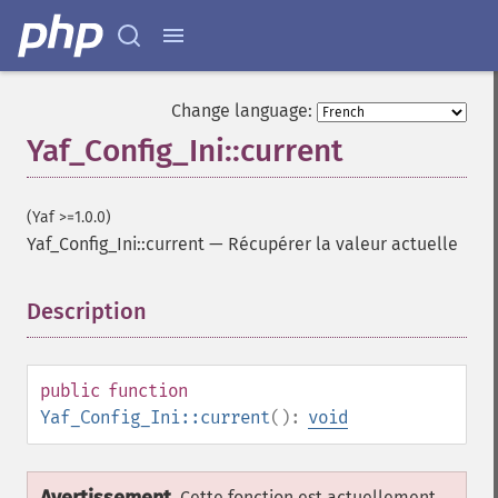
Change language:
Yaf_Config_Ini::current
(Yaf >=1.0.0)
Yaf_Config_Ini::current
—
Récupérer la valeur actuelle
Description
¶
public
function
Yaf_Config_Ini::current
():
void
Cette fonction est actuellement