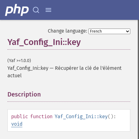
Change language:
Yaf_Config_Ini::key
(Yaf >=1.0.0)
Yaf_Config_Ini::key
—
Récupérer la clé de l'élément
actuel
Description
¶
public
function
Yaf_Config_Ini::key
():
void