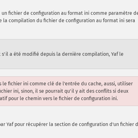
se un fichier de configuration au format ini comme paramètre d
de la compilation du fichier de configuration au format ini sera
t s'il a été modifié depuis la dernière compilation, Yaf le
s le fichier ini comme clé de l'entrée du cache, aussi, utiliser
ier ini, sinon, il se pourrait qu'il y ait des conflits si deux
if pour le chemin vers le fichier de configuration ini.
par Yaf pour récupérer la section de configuration d'un fichier 