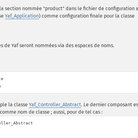
ra la section nommée "product" dans le fichier de configuration 
sse
Yaf_Application
) comme configuration finale pour la classe
sses de Yaf seront nommées via des espaces de noms.
e

mple la classe
Yaf_Controller_Abstract
. Le dernier composant es
 comme nom de classe ; aussi, pour de tel cas :
ller_Abstract
