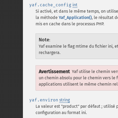
yaf.cache_config
int
Si activé, et dans le même temps, on utili
la méthode
Yaf_Application()
, le résultat 
mis en cache dans le processus PHP.
Note
:
Yaf examine le flag mtime du fichier ini, e
rechargera.
Avertissement
Yaf utilise le chemin ver
un chemin absolu pour le chemin vers le fich
applications utilisent le même chemin relat
yaf.environ
string
La valeur est "product" par défaut ; utilisé 
configuration au format ini.