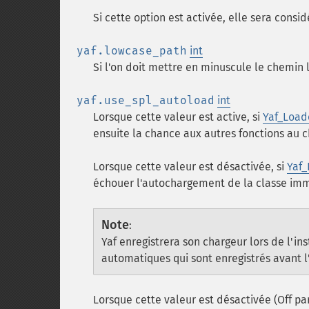
Si cette option est activée, elle sera con
yaf.lowcase_path
int
Si l'on doit mettre en minuscule le chemin 
yaf.use_spl_autoload
int
Lorsque cette valeur est active, si
Yaf_Load
ensuite la chance aux autres fonctions au
Lorsque cette valeur est désactivée, si
Yaf_
échouer l'autochargement de la classe im
Note
:
Yaf enregistrera son chargeur lors de l'in
automatiques qui sont enregistrés avant l
Lorsque cette valeur est désactivée (Off p