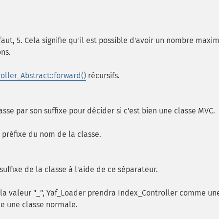
ut, 5. Cela signifie qu'il est possible d'avoir un nombre maxi
ons.
oller_Abstract::forward()
récursifs.
asse par son suffixe pour décider si c'est bien une classe MVC.
 préfixe du nom de la classe.
suffixe de la classe à l'aide de ce séparateur.
 la valeur "_", Yaf_Loader prendra Index_Controller comme un
me une classe normale.