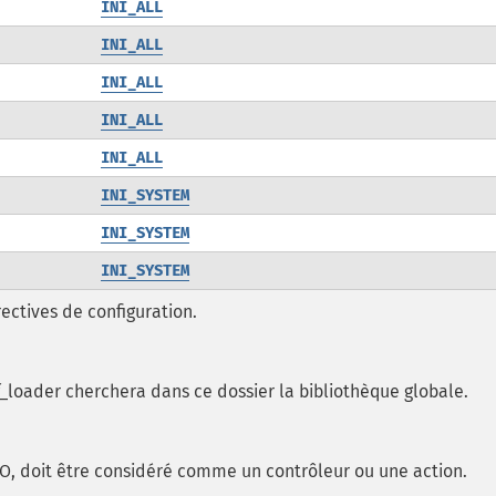
INI_ALL
INI_ALL
INI_ALL
INI_ALL
INI_ALL
INI_SYSTEM
INI_SYSTEM
INI_SYSTEM
rectives de configuration.
f_loader cherchera dans ce dossier la bibliothèque globale.
FO, doit être considéré comme un contrôleur ou une action.