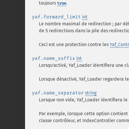
toujours
.
true
yaf.forward_limit
int
Le nombre maximal de redirection ; par défa
de 5 redirections dans la pile des redirecti
Ceci est une protection contre les
Yaf_Contr
yaf.name_suffix
int
Lorsqu'activé, Yaf_Loader identifiera une cl
Lorsque désactivé, Yaf_Loader regardera le
yaf.name_separator
string
Lorsque non vide, Yaf_Loader identifiera le 
Par exemple, lorsque cette option contient
classe contrôleur, et IndexController com