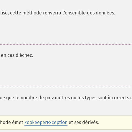
tilisé, cette méthode renverra l'ensemble des données.
 en cas d'échec.
rsque le nombre de paramètres ou les types sont incorrects 
méthode émet
ZookeeperException
et ses dérivés.