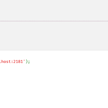
lhost:2181'