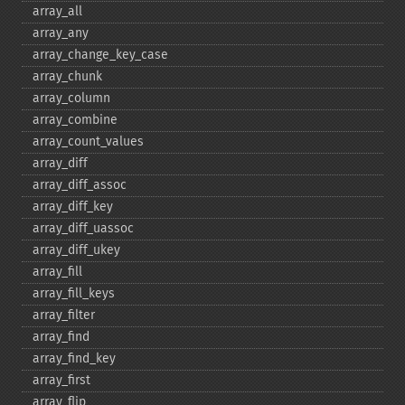
array_​all
array_​any
array_​change_​key_​case
array_​chunk
array_​column
array_​combine
array_​count_​values
array_​diff
array_​diff_​assoc
array_​diff_​key
array_​diff_​uassoc
array_​diff_​ukey
array_​fill
array_​fill_​keys
array_​filter
array_​find
array_​find_​key
array_​first
array_​flip