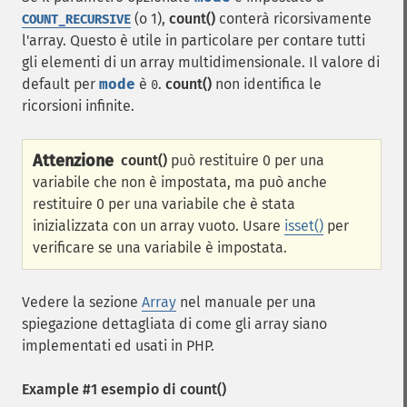
(o 1),
count()
conterà ricorsivamente
COUNT_RECURSIVE
l'array. Questo è utile in particolare per contare tutti
gli elementi di un array multidimensionale. Il valore di
default per
mode
è
.
count()
non identifica le
0
ricorsioni infinite.
Attenzione
count()
può restituire 0 per una
variabile che non è impostata, ma può anche
restituire 0 per una variabile che è stata
inizializzata con un array vuoto. Usare
isset()
per
verificare se una variabile è impostata.
Vedere la sezione
Array
nel manuale per una
spiegazione dettagliata di come gli array siano
implementati ed usati in PHP.
Example #1 esempio di
count()