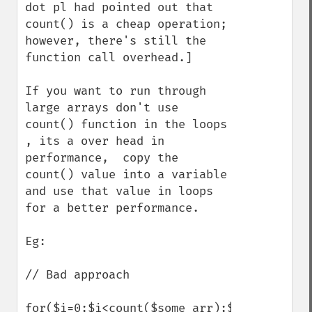
dot pl had pointed out that 
count() is a cheap operation; 
however, there's still the 
function call overhead.]

If you want to run through 
large arrays don't use 
count() function in the loops 
, its a over head in 
performance,  copy the 
count() value into a variable 
and use that value in loops 
for a better performance.

Eg:

// Bad approach

for($i=0;$i<count($some_arr);$i++)
