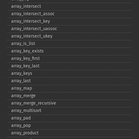
array_​intersect
array_​intersect_​assoc
array_​intersect_​key
array_​intersect_​uassoc
array_​intersect_​ukey
array_​is_​list
array_​key_​exists
array_​key_​first
array_​key_​last
array_​keys
array_​last
array_​map
array_​merge
array_​merge_​recursive
array_​multisort
array_​pad
array_​pop
array_​product