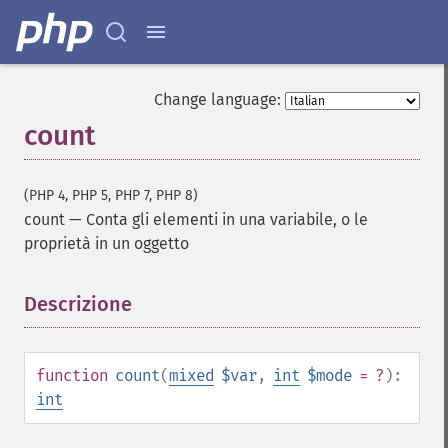
Change language:
count
(PHP 4, PHP 5, PHP 7, PHP 8)
count
—
Conta gli elementi in una variabile, o le
proprietà in un oggetto
Descrizione
¶
function
count
(
mixed
$var
,
int
$mode
= ?
):
int