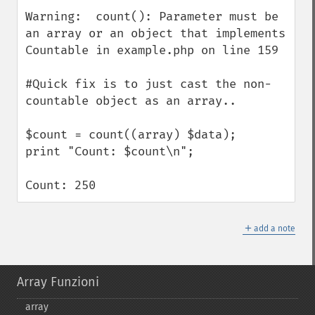
Warning:  count(): Parameter must be 
an array or an object that implements 
Countable in example.php on line 159

#Quick fix is to just cast the non-
countable object as an array..  

$count = count((array) $data);

print "Count: $count\n";

Count: 250
＋
add a note
Array Funzioni
array