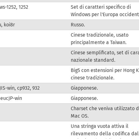
s-1252, 1252
Set di caratteri specifico di
Windows per l'Europa occident
u, koi8r
Russo.
Cinese tradizionale, usato
principalmente a Taiwan.
Cinese semplificato, set di car
nazionale standard.
Big5 con estensioni per Hong K
cinese tradizionale.
SJIS-win, cp932, 932
Giapponese.
 eucJP-win
Giapponese.
Charset che veniva utilizzato 
Mac OS.
Una stringa vuota attiva il
rilevamento della codifica dal