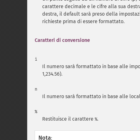
carattere decimale e le cifre alla sua dest
destra, il default sarà preso della impostaz
richieste prima di essere formattato.
Caratteri di conversione
i
Il numero sarà formattato in base alle impos
1,234.56).
n
Il numero sarà formattato in base alle loca
%
Restituisce il carattere
.
%
Nota
: