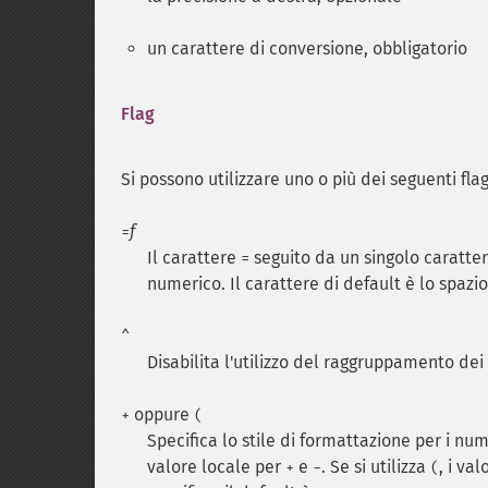
un carattere di conversione, obbligatorio
Flag
Si possono utilizzare uno o più dei seguenti flag
f
=
Il carattere
seguito da un singolo caratter
=
numerico. Il carattere di default è lo spazio
^
Disabilita l'utilizzo del raggruppamento dei
oppure
+
(
Specifica lo stile di formattazione per i nume
valore locale per
e
. Se si utilizza
, i va
+
-
(