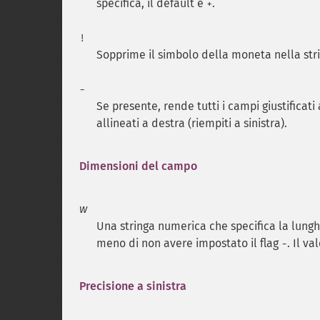
specifica, il default è
.
+
!
Sopprime il simbolo della moneta nella stri
-
Se presente, rende tutti i campi giustificati 
allineati a destra (riempiti a sinistra).
Dimensioni del campo
w
Una stringa numerica che specifica la lung
meno di non avere impostato il flag
. Il va
-
Precisione a sinistra