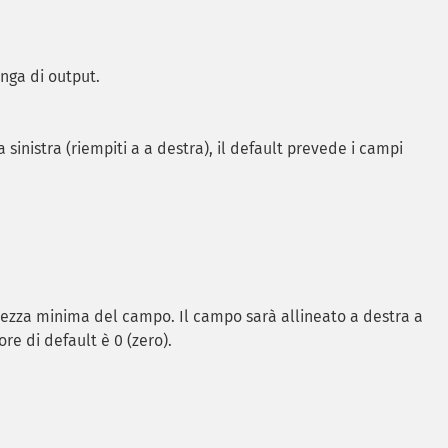
nga di output.
a sinistra (riempiti a a destra), il default prevede i campi
hezza minima del campo. Il campo sarà allineato a destra a
lore di default è 0 (zero).