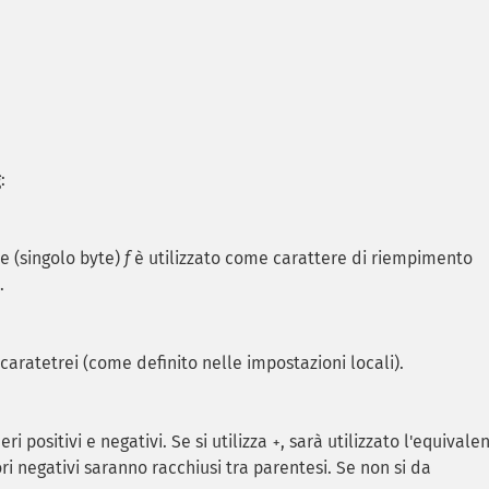
:
e (singolo byte)
f
è utilizzato come carattere di riempimento
.
 caratetrei (come definito nelle impostazioni locali).
ri positivi e negativi. Se si utilizza
, sarà utilizzato l'equivale
+
lori negativi saranno racchiusi tra parentesi. Se non si da