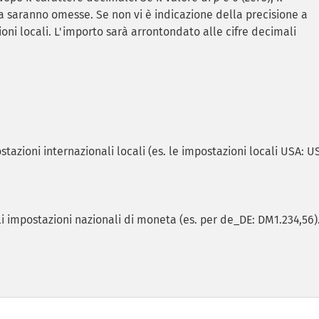
ra saranno omesse. Se non vi è indicazione della precisione a
ioni locali. L'importo sarà arrontondato alle cifre decimali
tazioni internazionali locali (es. le impostazioni locali USA: U
li impostazioni nazionali di moneta (es. per de_DE: DM1.234,56)