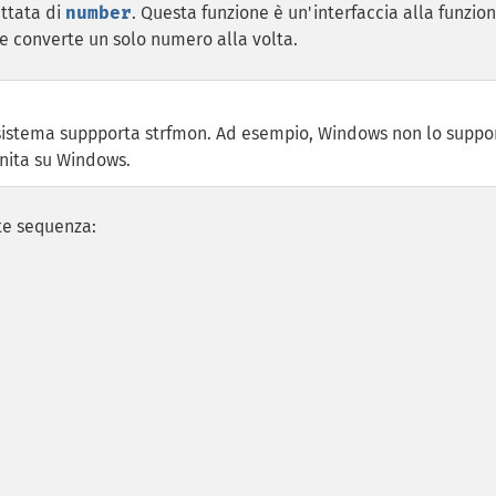
attata di
number
. Questa funzione è un'interfaccia alla funzio
ne converte un solo numero alla volta.
l sistema suppporta strfmon. Ad esempio, Windows non lo suppo
nita su Windows.
te sequenza: