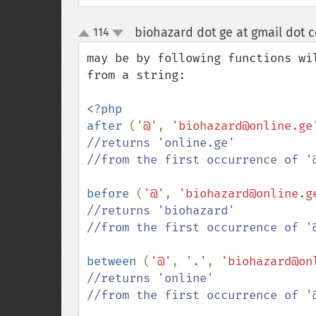
biohazard dot ge at gmail dot 
114
up
down
may be by following functions wi
from a string:

<?php

after 
(
'@'
, 
'biohazard@online.ge
//returns 'online.ge'

//from the first occurrence of '@
before 
(
'@'
, 
'biohazard@online.g
//returns 'biohazard'

//from the first occurrence of '@
between 
(
'@'
, 
'.'
, 
'biohazard@on
//returns 'online'

//from the first occurrence of '@