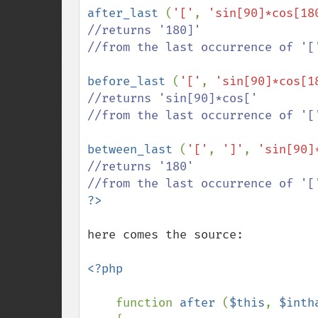
after_last 
(
'['
, 
'sin[90]*cos[18
//returns '180]'

//from the last occurrence of '['
before_last 
(
'['
, 
'sin[90]*cos[1
//returns 'sin[90]*cos['

//from the last occurrence of '['
between_last 
(
'['
, 
']'
, 
'sin[90]
//returns '180'

here comes the source:

<?php

function 
after 
(
$this
, 
$inth