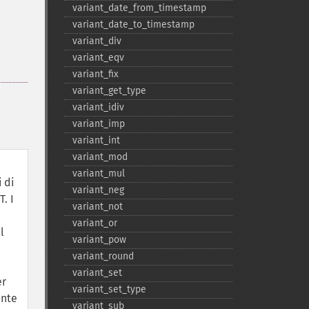
variant_​date_​from_​timestamp
variant_​date_​to_​timestamp
variant_​div
variant_​eqv
variant_​fix
variant_​get_​type
variant_​idiv
variant_​imp
variant_​int
variant_​mod
variant_​mul
 di
variant_​neg
. I
variant_​not
variant_​or
l
variant_​pow
variant_​round
variant_​set
er
variant_​set_​type
ente
variant_​sub