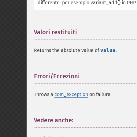
differente: per esempio variant_add() in PH
Valori restituiti
¶
Returns the absolute value of
value
.
Errori/Eccezioni
¶
Throws a
com_exception
on failure.
Vedere anche:
¶