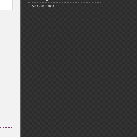
variant_​xor