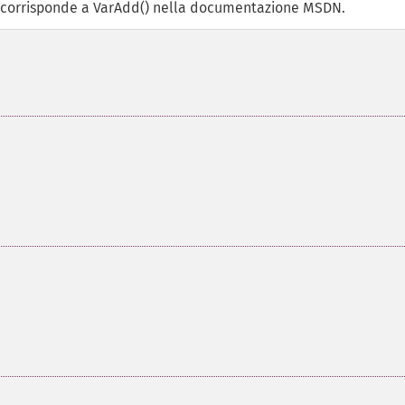
P corrisponde a VarAdd() nella documentazione MSDN.