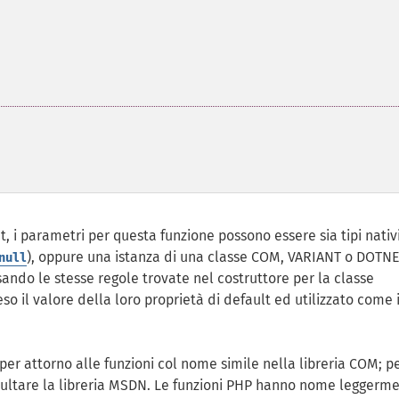
, i parametri per questa funzione possono essere sia tipi nativi
), oppure una istanza di una classe COM, VARIANT o DOTNET
null
usando le stesse regole trovate nel costruttore per la classe
o il valore della loro proprietà di default ed utilizzato come i
per attorno alle funzioni col nome simile nella libreria COM; p
onsultare la libreria MSDN. Le funzioni PHP hanno nome leggerm