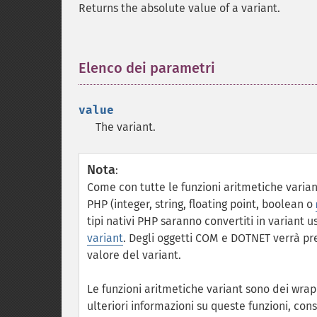
Returns the absolute value of a variant.
Elenco dei parametri
¶
value
The variant.
Nota
:
Come con tutte le funzioni aritmetiche variant
PHP (integer, string, floating point, boolean o
tipi nativi PHP saranno convertiti in variant 
variant
. Degli oggetti COM e DOTNET verrà pres
valore del variant.
Le funzioni aritmetiche variant sono dei wrap
ulteriori informazioni su queste funzioni, c