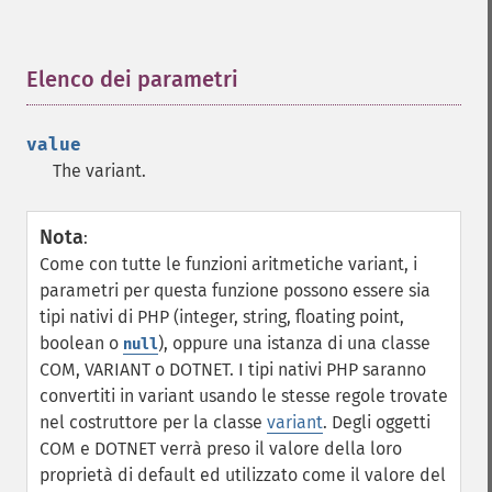
Elenco dei parametri
¶
value
The variant.
Nota
:
Come con tutte le funzioni aritmetiche variant, i
parametri per questa funzione possono essere sia
tipi nativi di PHP (integer, string, floating point,
boolean o
), oppure una istanza di una classe
null
COM, VARIANT o DOTNET. I tipi nativi PHP saranno
convertiti in variant usando le stesse regole trovate
nel costruttore per la classe
variant
. Degli oggetti
COM e DOTNET verrà preso il valore della loro
proprietà di default ed utilizzato come il valore del