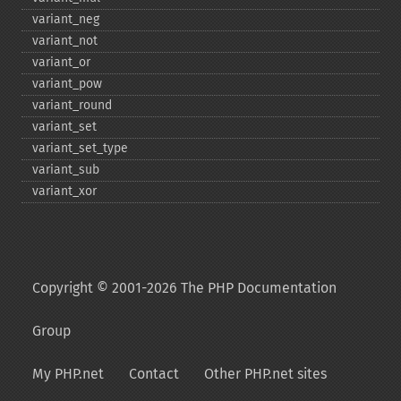
variant_​neg
variant_​not
variant_​or
variant_​pow
variant_​round
variant_​set
variant_​set_​type
variant_​sub
variant_​xor
Copyright © 2001-2026 The PHP Documentation
Group
My PHP.net
Contact
Other PHP.net sites