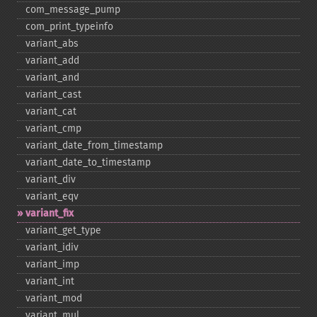
com_​message_​pump
com_​print_​typeinfo
variant_​abs
variant_​add
variant_​and
variant_​cast
variant_​cat
variant_​cmp
variant_​date_​from_​timestamp
variant_​date_​to_​timestamp
variant_​div
variant_​eqv
variant_​fix
variant_​get_​type
variant_​idiv
variant_​imp
variant_​int
variant_​mod
variant_​mul