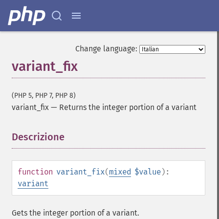
Change language:
variant_fix
(PHP 5, PHP 7, PHP 8)
variant_fix
—
Returns the integer portion of a variant
Descrizione
¶
function
variant_fix
(
mixed
$value
):
variant
Gets the integer portion of a variant.