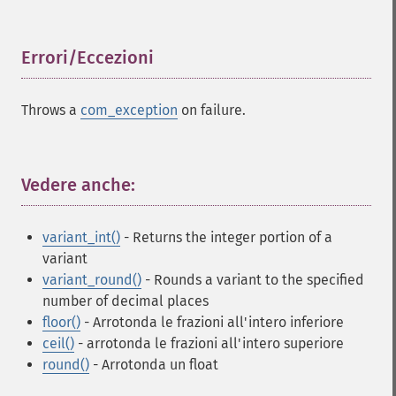
Errori/Eccezioni
¶
Throws a
com_exception
on failure.
Vedere anche:
¶
variant_int()
- Returns the integer portion of a
variant
variant_round()
- Rounds a variant to the specified
number of decimal places
floor()
- Arrotonda le frazioni all'intero inferiore
ceil()
- arrotonda le frazioni all'intero superiore
round()
- Arrotonda un float