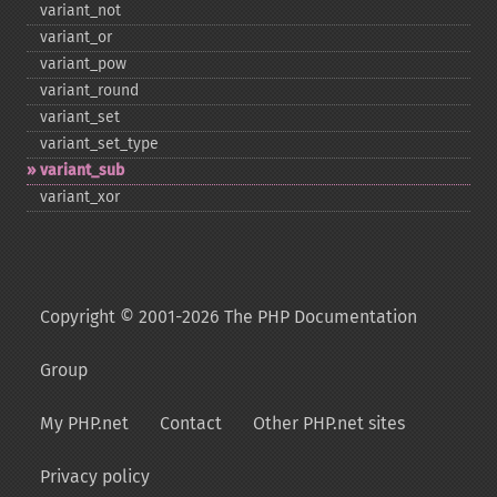
variant_​not
variant_​or
variant_​pow
variant_​round
variant_​set
variant_​set_​type
variant_​sub
variant_​xor
Copyright © 2001-2026 The PHP Documentation
Group
My PHP.net
Contact
Other PHP.net sites
Privacy policy