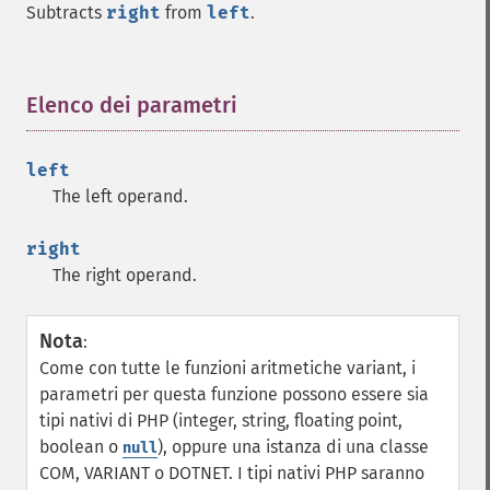
Subtracts
right
from
left
.
Elenco dei parametri
¶
left
The left operand.
right
The right operand.
Nota
:
Come con tutte le funzioni aritmetiche variant, i
parametri per questa funzione possono essere sia
tipi nativi di PHP (integer, string, floating point,
boolean o
), oppure una istanza di una classe
null
COM, VARIANT o DOTNET. I tipi nativi PHP saranno