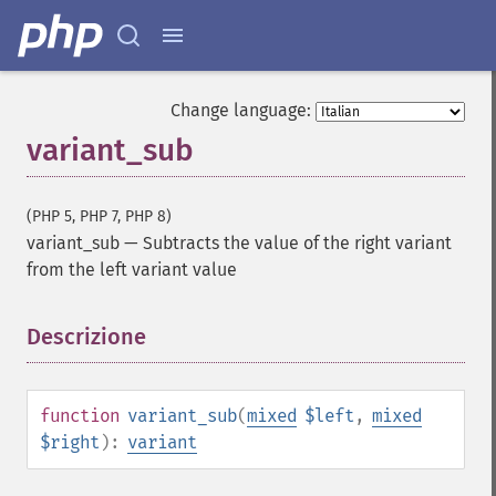
Change language:
variant_sub
(PHP 5, PHP 7, PHP 8)
variant_sub
—
Subtracts the value of the right variant
from the left variant value
Descrizione
¶
function
variant_sub
(
mixed
$left
,
mixed
$right
):
variant