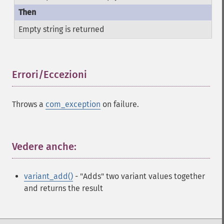
Empty string is returned
Errori/Eccezioni
¶
Throws a
com_exception
on failure.
Vedere anche:
¶
variant_add()
- "Adds" two variant values together
and returns the result