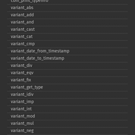
com_​print_​typeinfo
variant_​abs
variant_​add
variant_​and
variant_​cast
variant_​cat
variant_​cmp
variant_​date_​from_​timestamp
variant_​date_​to_​timestamp
variant_​div
variant_​eqv
variant_​fix
variant_​get_​type
variant_​idiv
variant_​imp
variant_​int
variant_​mod
variant_​mul
variant_​neg