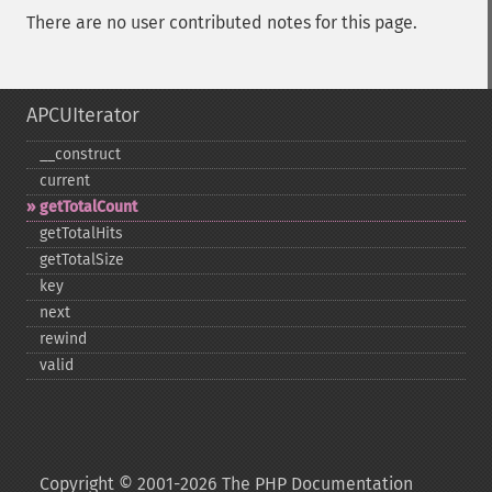
There are no user contributed notes for this page.
APCUIterator
_​_​construct
current
getTotalCount
getTotalHits
getTotalSize
key
next
rewind
valid
Copyright © 2001-2026 The PHP Documentation