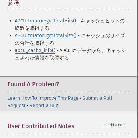
参考
¶
APCUIterator::getTotalHits()
- キャッシュヒットの
総数を取得する
APCUIterator::getTotalSize()
- キャッシュのサイズ
の合計を取得する
apcu_cache_info()
- APCu のデータから、キャッシ
ュされた情報を取得する
Found A Problem?
Learn How To Improve This Page
•
Submit a Pull
Request
•
Report a Bug
＋
User Contributed Notes
add a note