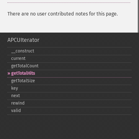
There are no user contributed notes for this page.
APCUIterator
_​_​construct
current
getTotalCount
getTotalHits
getTotalSize
key
next
rewind
valid