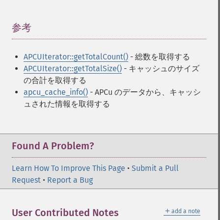
参考
¶
APCUIterator::getTotalCount()
- 総数を取得する
APCUIterator::getTotalSize()
- キャッシュのサイズ
の合計を取得する
apcu_cache_info()
- APCu のデータから、キャッシ
ュされた情報を取得する
Found A Problem?
Learn How To Improve This Page
•
Submit a Pull
Request
•
Report a Bug
＋
User Contributed Notes
add a note