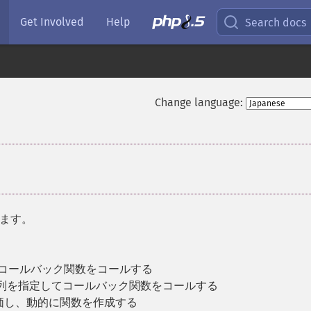
Get Involved
Help
Search docs
Change language:
ます。
たコールバック関数をコールする
配列を指定してコールバック関数をコールする
価し、動的に関数を作成する