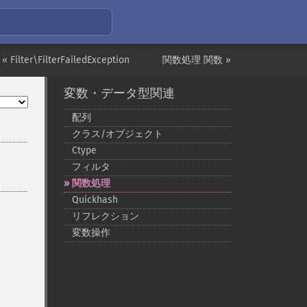
« Filter\FilterFailedException
関数処理 関数 »
変数・データ型関連
配列
クラス/オブジェクト
Ctype
フィルタ
関数処理
Quickhash
リフレクション
変数操作