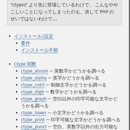
"ctypes" より先に登場しているわけで、 こんなやや
こしいことになってしまったのも、決して PHP の
せいではないわけで…。
インストール/設定
要件
インストール手順
Ctype 関数
ctype_alnum
— 英数字かどうかを調べる
ctype_alpha
— 英字かどうかを調べる
ctype_cntrl
— 制御文字かどうかを調べる
ctype_digit
— 数字かどうかを調べる
ctype_graph
— 空白以外の印字可能な文字かど
うかを調べる
ctype_lower
— 小文字かどうかを調べる
ctype_print
— 印字可能な文字かどうかを調べる
ctype_punct
— 空白、英数字以外の出力可能な