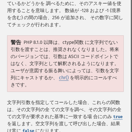
ているかどうかを 調べるために、そのアスキー値を使
用することを意味します。 数値が -128 および -1 (境界
を含む) の間の場合、256 が追加され、 その数字に関し
てチェックが行われます。
警告
PHP 8.1.0 以降は、ctype関数 に文字列でない
引数を渡すことは、推奨されなくなりました。将来
のバージョンでは、引数は ASCII コードポイントで
はなく、文字列として解釈されるようになります。
ユーザが意図する振る舞いによっては、引数を文字
列にキャストするか、
chr()
を明示的にコールすべ
きです。
文字列引数を指定してコールした場合、これらの関数
は、その文字列の全 ての文字を調べ、その文字列の全
ての文字が要求された基準に一致する場 合にのみ
true
を返します。空文字列を渡して呼び出した場合、結果
は常に
になります。
false