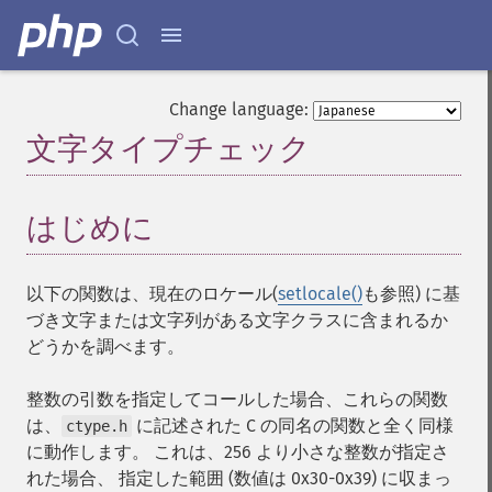
Change language:
文字タイプチェック
¶
はじめに
¶
以下の関数は、現在のロケール(
setlocale()
も参照) に基
づき文字または文字列がある文字クラスに含まれるか
どうかを調べます。
整数の引数を指定してコールした場合、これらの関数
は、
に記述された C の同名の関数と全く同様
ctype.h
に動作します。 これは、256 より小さな整数が指定さ
れた場合、 指定した範囲 (数値は 0x30-0x39) に収まっ