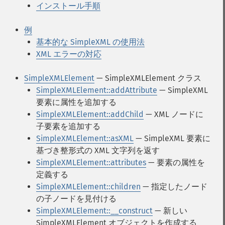
インストール手順
例
基本的な SimpleXML の使用法
XML エラーの対応
SimpleXMLElement
— SimpleXMLElement クラス
SimpleXMLElement::addAttribute
— SimpleXML
要素に属性を追加する
SimpleXMLElement::addChild
— XML ノードに
子要素を追加する
SimpleXMLElement::asXML
— SimpleXML 要素に
基づき整形式の XML 文字列を返す
SimpleXMLElement::attributes
— 要素の属性を
定義する
SimpleXMLElement::children
— 指定したノード
の子ノードを見付ける
SimpleXMLElement::__construct
— 新しい
SimpleXMLElement オブジェクトを作成する