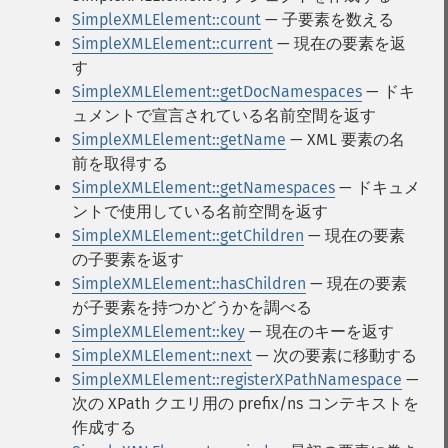
SimpleXMLElement::count
— 子要素を数える
SimpleXMLElement::current
— 現在の要素を返
す
SimpleXMLElement::getDocNamespaces
— ドキ
ュメントで宣言されている名前空間を返す
SimpleXMLElement::getName
— XML 要素の名
前を取得する
SimpleXMLElement::getNamespaces
— ドキュメ
ントで使用している名前空間を返す
SimpleXMLElement::getChildren
— 現在の要素
の子要素を返す
SimpleXMLElement::hasChildren
— 現在の要素
が子要素を持つかどうかを調べる
SimpleXMLElement::key
— 現在のキーを返す
SimpleXMLElement::next
— 次の要素に移動する
SimpleXMLElement::registerXPathNamespace
—
次の XPath クエリ用の prefix/ns コンテキストを
作成する