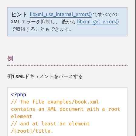
ヒント
libxml_use_internal_errors()
ですべての
XML エラーを抑制し、 後から
libxml_get_errors()
で取得することもできます。
例
¶
例1 XMLドキュメントをパースする
// The file examples/book.xml 
contains an XML document with a root 
element

// and at least an element 
/[root]/title.
