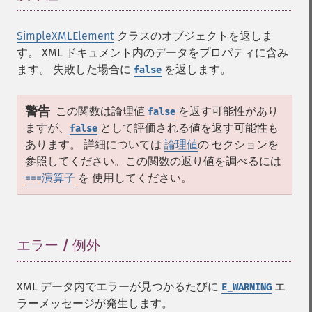
SimpleXMLElement
クラスのオブジェクトを返しま
す。 XML ドキュメント内のデータをプロパティに含み
ます。 失敗した場合に
を返します。
false
警告
この関数は論理値
を返す可能性があり
false
ますが、
として評価される値を返す可能性も
false
あります。 詳細については
論理値
の セクションを
参照してください。この関数の返り値を調べるには
===演算子
を 使用してください。
エラー / 例外
¶
XML データ内でエラーが見つかるたびに
エ
E_WARNING
ラーメッセージが発生します。