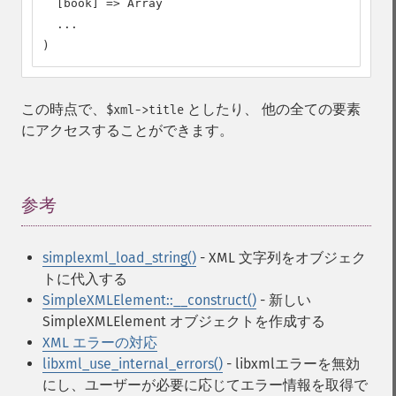
  [book] => Array

  ...

)
この時点で、
としたり、 他の全ての要素
$xml->title
にアクセスすることができます。
参考
¶
simplexml_load_string()
- XML 文字列をオブジェク
トに代入する
SimpleXMLElement::__construct()
- 新しい
SimpleXMLElement オブジェクトを作成する
XML エラーの対応
libxml_use_internal_errors()
- libxmlエラーを無効
にし、ユーザーが必要に応じてエラー情報を取得で