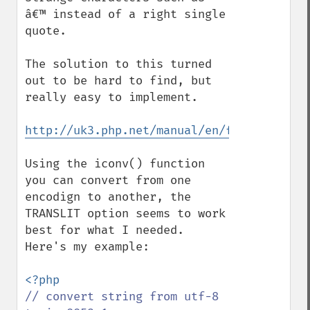
â€™ instead of a right single 
quote.

The solution to this turned 
out to be hard to find, but 
really easy to implement.

http://uk3.php.net/manual/en/function.ico
Using the iconv() function 
you can convert from one 
encodign to another, the 
TRANSLIT option seems to work 
best for what I needed.  
Here's my example:

// convert string from utf-8 