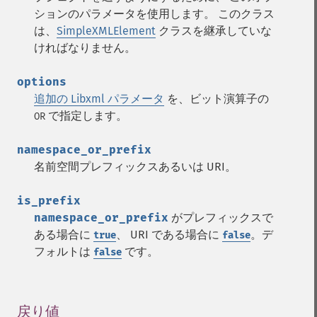
ションのパラメータを使用します。 このクラス
は、
SimpleXMLElement
クラスを継承していな
ければなりません。
options
追加の Libxml パラメータ
を、ビット演算子の
で指定します。
OR
namespace_or_prefix
名前空間プレフィックスあるいは URI。
is_prefix
namespace_or_prefix
がプレフィックスで
ある場合に
、 URI である場合に
。デ
true
false
フォルトは
です。
false
戻り値
¶