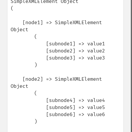
SimpleXMLElement Object

(

    [node1] => SimpleXMLElement 
Object

        (

            [subnode1] => value1

            [subnode2] => value2

            [subnode3] => value3

        )

    [node2] => SimpleXMLElement 
Object

        (

            [subnode4] => value4

            [subnode5] => value5

            [subnode6] => value6

        )
