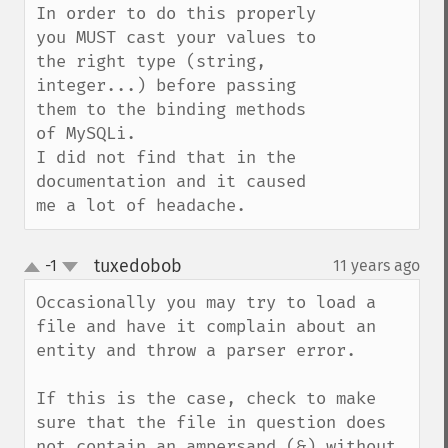
In order to do this properly 
you MUST cast your values to 
the right type (string, 
integer...) before passing 
them to the binding methods 
of MySQLi.

I did not find that in the 
documentation and it caused 
me a lot of headache.
tuxedobob
-1
11 years ago
¶
up
down
Occasionally you may try to load a 
file and have it complain about an 
entity and throw a parser error.

If this is the case, check to make 
sure that the file in question does 
not contain an ampersand (&) without 