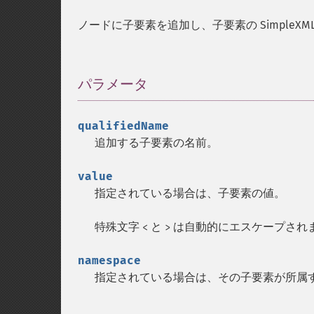
ノードに子要素を追加し、子要素の SimpleXML
パラメータ
¶
qualifiedName
追加する子要素の名前。
value
指定されている場合は、子要素の値。
特殊文字
と
は自動的にエスケープされ
<
>
namespace
指定されている場合は、その子要素が所属