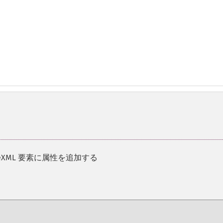
pleXML 要素に属性を追加する