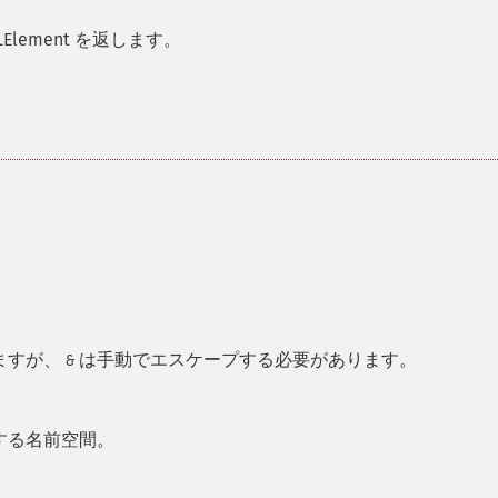
Element を返します。
ますが、
は手動でエスケープする必要があります。
&
する名前空間。