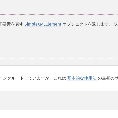
た子要素を表す
SimpleXMLElement
オブジェクトを返します。 
インクルードしていますが、これは
基本的な使用法
の最初の