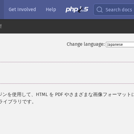
Get Involved
Help
Search docs
型
Change language:
リングエンジンを使用して、HTML を PDF やさまざまな画像フォーマッ
 ライブラリです。