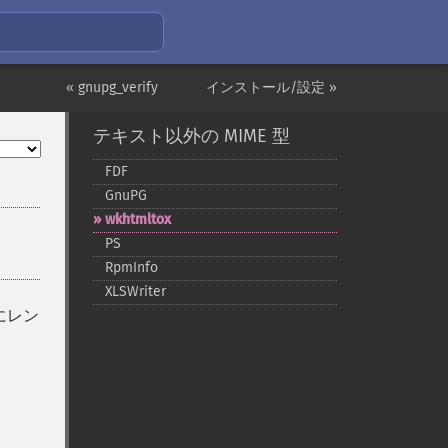
« gnupg_verify
インストール/設定 »
テキスト以外の MIME 型
FDF
GnuPG
wkhtmltox
PS
RpmInfo
XLSWriter
トにレン