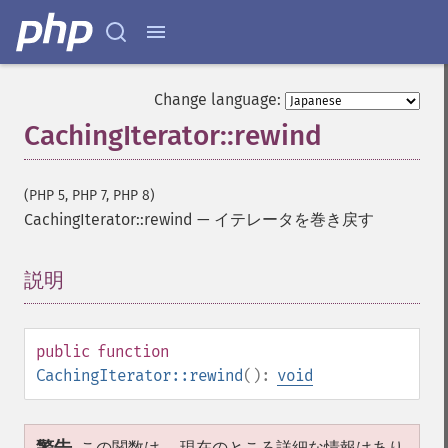
Change language:
CachingIterator::rewind
(PHP 5, PHP 7, PHP 8)
CachingIterator::rewind
—
イテレータを巻き戻す
説明
¶
public
function
CachingIterator::rewind
():
void
この関数は、 現在のところ詳細な情報はあり