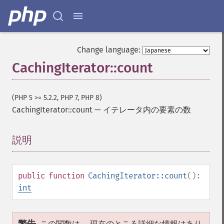
Change language:
CachingIterator::count
(PHP 5 >= 5.2.2, PHP 7, PHP 8)
CachingIterator::count
—
イテレータ内の要素の数
説明
¶
public
function
CachingIterator::count
():
int
この関数は、 現在のところ詳細な情報はあり